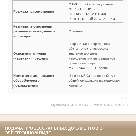
ОТМЕНЕНО апелляционное
ОПРЕДЕЛЕНИЕ с
Результат рассмотрения
ОСТАВЛЕНИЕМ В СИЛЕ
РЕШЕНИЯ 1-ой ИНСТАНЦИИ
Результат в отношении
решения апелляционной
Отменен
инстанции
неправильное определение
обстоятельств, имеющих
Основания отмены
значение для дела
(изменения) решения
нарушение или неправильное
применение норм
МАТЕРИАЛЬНОГО права
Номер здания, название
Четвертый Кассационный суд
обособленного
общей юрисдикции (гражданская
подразделения
коллегия)
опубликовано 04.05.2026 13:07, изменено 06.07.2026 19:10
ПОДАЧА ПРОЦЕССУАЛЬНЫХ ДОКУМЕНТОВ В
ЭЛЕКТРОННОМ ВИДЕ