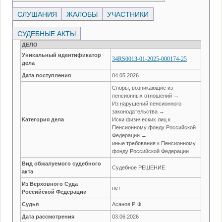
СЛУШАНИЯ
ЖАЛОБЫ
УЧАСТНИКИ
СУДЕБНЫЕ АКТЫ
ДЕЛО
Уникальный идентификатор
34RS0013-01-2025-000174-25
дела
Дата поступления
04.05.2026
Споры, возникающие из
пенсионных отношений →
Из нарушений пенсионного
законодательства →
Категория дела
Иски физических лиц к
Пенсионному фонду Российской
Федерации →
иные требования к Пенсионному
фонду Российской Федерации
Вид обжалуемого судебного
Судебное РЕШЕНИЕ
акта
Из Верховного Суда
нет
Российской Федерации
Судья
Асанов Р. Ф.
Дата рассмотрения
03.06.2026