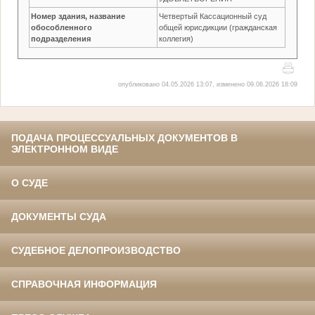
Номер здания, название
Четвертый Кассационный суд
обособленного
общей юрисдикции (гражданская
подразделения
коллегия)
опубликовано 04.05.2026 13:07, изменено 09.06.2026 18:09
ПОДАЧА ПРОЦЕССУАЛЬНЫХ ДОКУМЕНТОВ В
ЭЛЕКТРОННОМ ВИДЕ
О СУДЕ
ДОКУМЕНТЫ СУДА
СУДЕБНОЕ ДЕЛОПРОИЗВОДСТВО
СПРАВОЧНАЯ ИНФОРМАЦИЯ