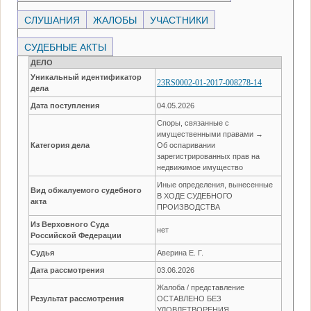
СЛУШАНИЯ
ЖАЛОБЫ
УЧАСТНИКИ
СУДЕБНЫЕ АКТЫ
ДЕЛО
Уникальный идентификатор
23RS0002-01-2017-008278-14
дела
Дата поступления
04.05.2026
Споры, связанные с
имущественными правами →
Категория дела
Об оспаривании
зарегистрированных прав на
недвижимое имущество
Иные определения, вынесенные
Вид обжалуемого судебного
В ХОДЕ СУДЕБНОГО
акта
ПРОИЗВОДСТВА
Из Верховного Суда
нет
Российской Федерации
Судья
Аверина Е. Г.
Дата рассмотрения
03.06.2026
Жалоба / представление
Результат рассмотрения
ОСТАВЛЕНО БЕЗ
УДОВЛЕТВОРЕНИЯ