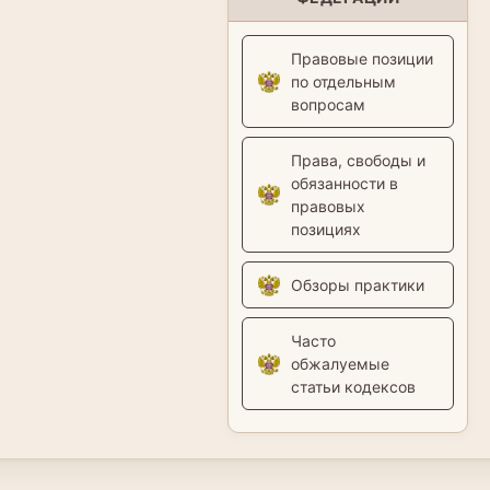
Правовые позиции
по отдельным
вопросам
Права, свободы и
обязанности в
правовых
позициях
Обзоры практики
Часто
обжалуемые
статьи кодексов