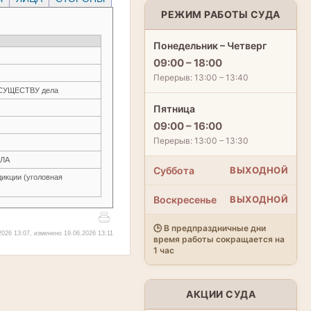
РЕЖИМ РАБОТЫ СУДА
Понедельник – Четверг
09:00 – 18:00
Перерыв: 13:00 – 13:40
О СУЩЕСТВУ дела
Пятница
09:00 – 16:00
Перерыв: 13:00 – 13:30
ЛА
Суббота
ВЫХОДНОЙ
икции (уголовная
Воскресенье
ВЫХОДНОЙ
🕒 В предпраздничные дни
026 13:07, изменено 19.06.2026 13:11
время работы сокращается на
1 час
АКЦИИ СУДА