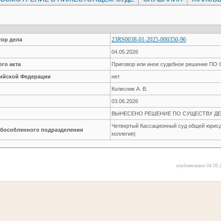
23RS0038-01-2025-000350-96
ор дела
04.05.2026
го акта
Приговор или иное судебное решение П
сийской Федерации
нет
Колесник А. В.
03.06.2026
ВЫНЕСЕНО РЕШЕНИЕ ПО СУЩЕСТВУ ДЕ
Четвертый Кассационный суд общей юрисд
обособленного подразделения
коллегия)
опубликовано 04.05.2