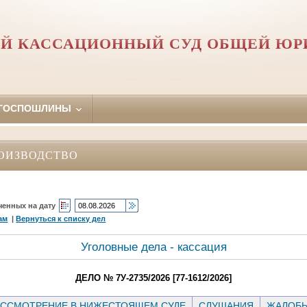
Й КАССАЦИОННЫЙ СУД ОБЩЕЙ Ю
 ГОСПОШЛИНЫ
ОИЗВОДСТВО
ченных на дату
ам
|
Вернуться к списку дел
Уголовные дела - кассация
ДЕЛО № 7У-2735/2026 [77-1612/2026]
ССМОТРЕНИЕ В НИЖЕСТОЯЩЕМ СУДЕ
СЛУШАНИЯ
ЖАЛОБ