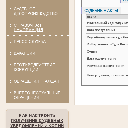
СУДЕБНОЕ
СУДЕБНЫЕ АКТЫ
ДЕЛОПРОИЗВОДСТВО
ДЕЛО
Уникальный идентификат
СПРАВОЧНАЯ
ИНФОРМАЦИЯ
Дата поступления
Вид обжалуемого судебно
ПРЕСС-СЛУЖБА
Из Верховного Суда Рос
Судья
ВАКАНСИИ
Дата рассмотрения
ПРОТИВОДЕЙСТВИЕ
Результат рассмотрения
КОРРУПЦИИ
Номер здания, название 
ОБРАЩЕНИЯ ГРАЖДАН
ВНЕПРОЦЕССУАЛЬНЫЕ
ОБРАЩЕНИЯ
КАК НАСТРОИТЬ
ПОЛУЧЕНИЕ СУДЕБНЫХ
УВЕДОМЛЕНИЙ И КОПИЙ