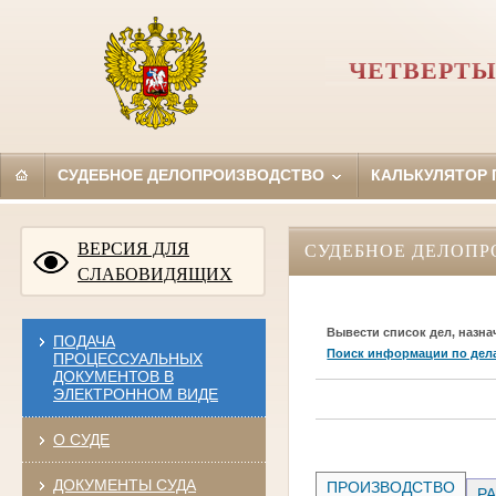
ЧЕТВЕРТЫ
СУДЕБНОЕ ДЕЛОПРОИЗВОДСТВО
КАЛЬКУЛЯТОР
ВЕРСИЯ ДЛЯ
СУДЕБНОЕ ДЕЛОПР
СЛАБОВИДЯЩИХ
Вывести список дел, назна
ПОДАЧА
Поиск информации по дел
ПРОЦЕССУАЛЬНЫХ
ДОКУМЕНТОВ В
ЭЛЕКТРОННОМ ВИДЕ
О СУДЕ
ДОКУМЕНТЫ СУДА
ПРОИЗВОДСТВО
РА