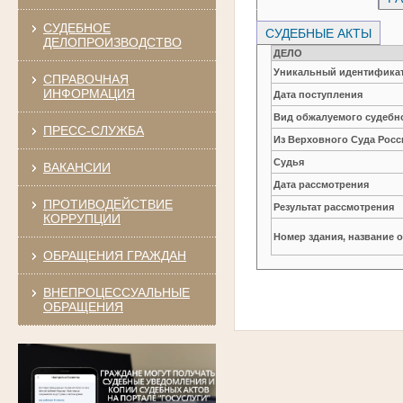
СУДЕБНОЕ
СУДЕБНЫЕ АКТЫ
ДЕЛОПРОИЗВОДСТВО
ДЕЛО
Уникальный идентификат
СПРАВОЧНАЯ
ИНФОРМАЦИЯ
Дата поступления
Вид обжалуемого судебно
ПРЕСС-СЛУЖБА
Из Верховного Суда Рос
Судья
ВАКАНСИИ
Дата рассмотрения
ПРОТИВОДЕЙСТВИЕ
Результат рассмотрения
КОРРУПЦИИ
Номер здания, название 
ОБРАЩЕНИЯ ГРАЖДАН
ВНЕПРОЦЕССУАЛЬНЫЕ
ОБРАЩЕНИЯ