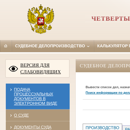
ЧЕТВЕРТЫ
СУДЕБНОЕ ДЕЛОПРОИЗВОДСТВО
КАЛЬКУЛЯТОР
ВЕРСИЯ ДЛЯ
СУДЕБНОЕ ДЕЛОПР
СЛАБОВИДЯЩИХ
Вывести список дел, назна
ПОДАЧА
Поиск информации по дел
ПРОЦЕССУАЛЬНЫХ
ДОКУМЕНТОВ В
ЭЛЕКТРОННОМ ВИДЕ
О СУДЕ
ДОКУМЕНТЫ СУДА
ПРОИЗВОДСТВО
РА