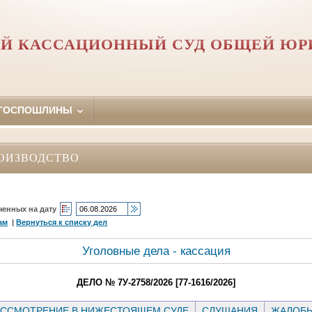
Й КАССАЦИОННЫЙ СУД ОБЩЕЙ Ю
 ГОСПОШЛИНЫ
ОИЗВОДСТВО
ченных на дату
ам
|
Вернуться к списку дел
Уголовные дела - кассация
ДЕЛО № 7У-2758/2026 [77-1616/2026]
ССМОТРЕНИЕ В НИЖЕСТОЯЩЕМ СУДЕ
СЛУШАНИЯ
ЖАЛОБ