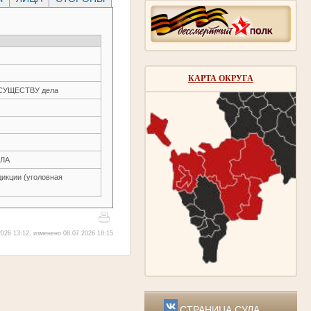
КАРТА ОКРУГА
О СУЩЕСТВУ дела
ЛА
икции (уголовная
026 13:12, изменено 08.07.2026 18:15
СТРАНИЦА СУДА