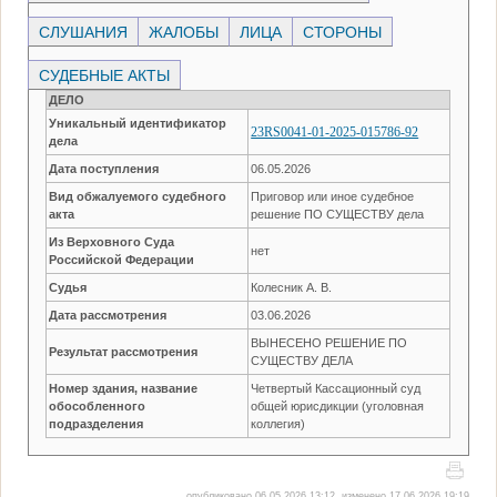
СЛУШАНИЯ
ЖАЛОБЫ
ЛИЦА
СТОРОНЫ
СУДЕБНЫЕ АКТЫ
ДЕЛО
Уникальный идентификатор
23RS0041-01-2025-015786-92
дела
Дата поступления
06.05.2026
Вид обжалуемого судебного
Приговор или иное судебное
акта
решение ПО СУЩЕСТВУ дела
Из Верховного Суда
нет
Российской Федерации
Судья
Колесник А. В.
Дата рассмотрения
03.06.2026
ВЫНЕСЕНО РЕШЕНИЕ ПО
Результат рассмотрения
СУЩЕСТВУ ДЕЛА
Номер здания, название
Четвертый Кассационный суд
обособленного
общей юрисдикции (уголовная
подразделения
коллегия)
опубликовано 06.05.2026 13:12, изменено 17.06.2026 19:19