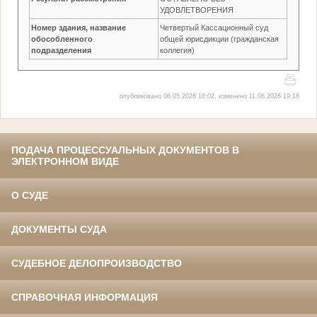
УДОВЛЕТВОРЕНИЯ
Номер здания, название
Четвертый Кассационный суд
обособленного
общей юрисдикции (гражданская
подразделения
коллегия)
опубликовано 06.05.2026 18:02, изменено 11.06.2026 19:18
ПОДАЧА ПРОЦЕССУАЛЬНЫХ ДОКУМЕНТОВ В
ЭЛЕКТРОННОМ ВИДЕ
О СУДЕ
ДОКУМЕНТЫ СУДА
СУДЕБНОЕ ДЕЛОПРОИЗВОДСТВО
СПРАВОЧНАЯ ИНФОРМАЦИЯ