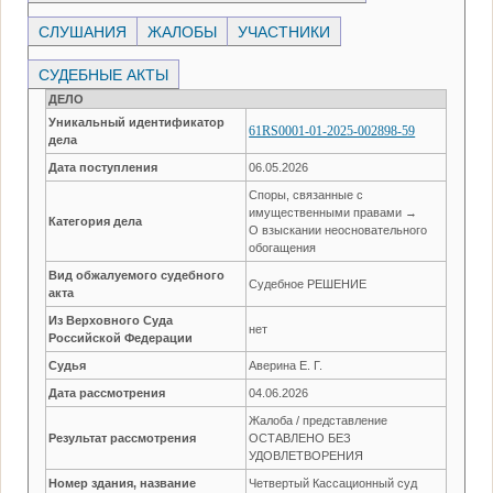
СЛУШАНИЯ
ЖАЛОБЫ
УЧАСТНИКИ
СУДЕБНЫЕ АКТЫ
ДЕЛО
Уникальный идентификатор
61RS0001-01-2025-002898-59
дела
Дата поступления
06.05.2026
Споры, связанные с
имущественными правами →
Категория дела
О взыскании неосновательного
обогащения
Вид обжалуемого судебного
Судебное РЕШЕНИЕ
акта
Из Верховного Суда
нет
Российской Федерации
Судья
Аверина Е. Г.
Дата рассмотрения
04.06.2026
Жалоба / представление
Результат рассмотрения
ОСТАВЛЕНО БЕЗ
УДОВЛЕТВОРЕНИЯ
Номер здания, название
Четвертый Кассационный суд