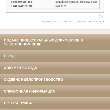
обособленного
общей юрисдикции (гражданская
подразделения
коллегия)
опубликовано 06.05.2026 18:02, изменено 11.06.2026 19:18
ПОДАЧА ПРОЦЕССУАЛЬНЫХ ДОКУМЕНТОВ В
ЭЛЕКТРОННОМ ВИДЕ
О СУДЕ
ДОКУМЕНТЫ СУДА
СУДЕБНОЕ ДЕЛОПРОИЗВОДСТВО
СПРАВОЧНАЯ ИНФОРМАЦИЯ
ПРЕСС-СЛУЖБА