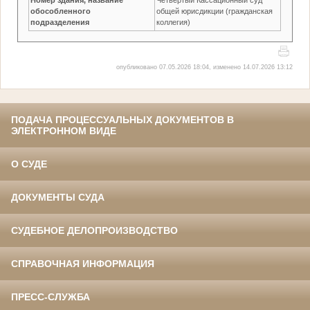
обособленного
общей юрисдикции (гражданская
подразделения
коллегия)
опубликовано 07.05.2026 18:04, изменено 14.07.2026 13:12
ПОДАЧА ПРОЦЕССУАЛЬНЫХ ДОКУМЕНТОВ В
ЭЛЕКТРОННОМ ВИДЕ
О СУДЕ
ДОКУМЕНТЫ СУДА
СУДЕБНОЕ ДЕЛОПРОИЗВОДСТВО
СПРАВОЧНАЯ ИНФОРМАЦИЯ
ПРЕСС-СЛУЖБА