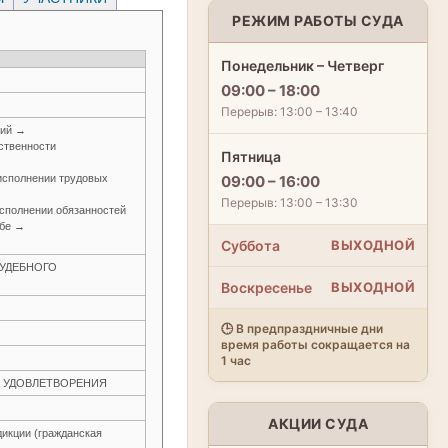
РЕЖИМ РАБОТЫ СУДА
Понедельник – Четверг
09:00 – 18:00
Перерыв: 13:00 – 13:40
ний →
ственности
Пятница
исполнении трудовых
09:00 – 16:00
Перерыв: 13:00 – 13:30
исполнении обязанностей
жбе →
Суббота
ВЫХОДНОЙ
 СУДЕБНОГО
Воскресенье
ВЫХОДНОЙ
🕒 В предпраздничные дни
время работы сокращается на
1 час
ЕЗ УДОВЛЕТВОРЕНИЯ
АКЦИИ СУДА
икции (гражданская