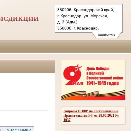
350906, Краснодарский край,
г. Краснодар, ул. Морская,
РИСДИКЦИИ
д. 3 (Адм.)
350000, г. Краснодар,
ул. Красная, д.113 (Уг.)
развернуть
350907, г. Краснодар,
ул. Дзержинского, д. 5 (Гр.)
Тел.: (861) 219-24-00
4kas@sudrf.ru
Запросы ОПФР по постановлению
Правительства РФ от 28.06.2021 №
1037
Ы
УЧАСТНИКИ