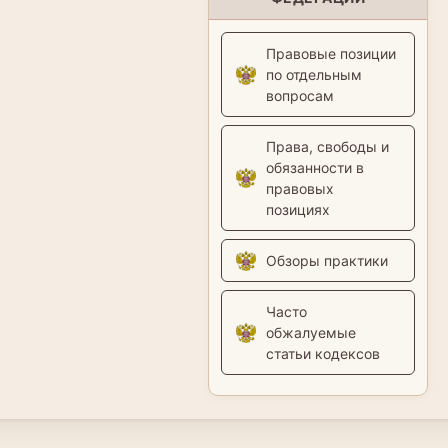
Правовые позиции
по отдельным
вопросам
Права, свободы и
обязанности в
правовых
позициях
Обзоры практики
Часто
обжалуемые
статьи кодексов