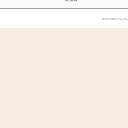
коллегия)
опубликовано 07.05.2