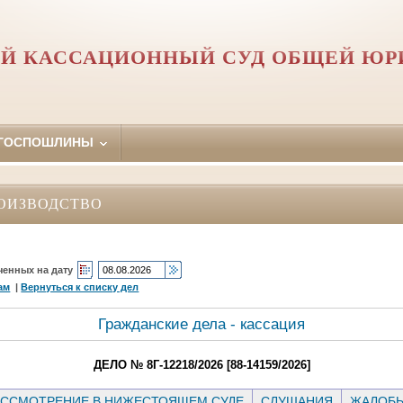
Й КАССАЦИОННЫЙ СУД ОБЩЕЙ Ю
 ГОСПОШЛИНЫ
ОИЗВОДСТВО
ченных на дату
ам
|
Вернуться к списку дел
Гражданские дела - кассация
ДЕЛО № 8Г-12218/2026 [88-14159/2026]
ССМОТРЕНИЕ В НИЖЕСТОЯЩЕМ СУДЕ
СЛУШАНИЯ
ЖАЛОБ