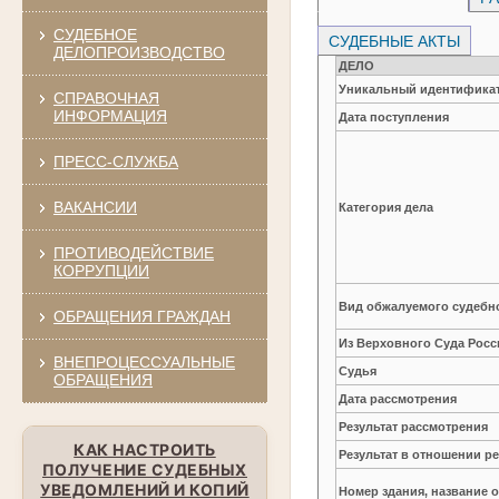
СУДЕБНОЕ
СУДЕБНЫЕ АКТЫ
ДЕЛОПРОИЗВОДСТВО
ДЕЛО
Уникальный идентификат
СПРАВОЧНАЯ
ИНФОРМАЦИЯ
Дата поступления
ПРЕСС-СЛУЖБА
ВАКАНСИИ
Категория дела
ПРОТИВОДЕЙСТВИЕ
КОРРУПЦИИ
Вид обжалуемого судебно
ОБРАЩЕНИЯ ГРАЖДАН
Из Верховного Суда Рос
ВНЕПРОЦЕССУАЛЬНЫЕ
Судья
ОБРАЩЕНИЯ
Дата рассмотрения
Результат рассмотрения
КАК НАСТРОИТЬ
Результат в отношении 
ПОЛУЧЕНИЕ СУДЕБНЫХ
УВЕДОМЛЕНИЙ И КОПИЙ
Номер здания, название 