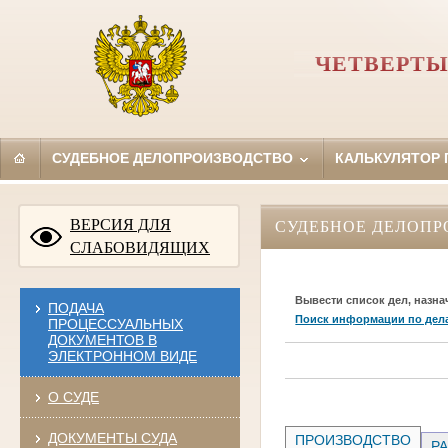
ЧЕТВЕРТЫ
СУДЕБНОЕ ДЕЛОПРОИЗВОДСТВО
КАЛЬКУЛЯТОР
ВЕРСИЯ ДЛЯ
СУДЕБНОЕ ДЕЛОПР
СЛАБОВИДЯЩИХ
Вывести список дел, назна
ПОДАЧА
Поиск информации по дел
ПРОЦЕССУАЛЬНЫХ
ДОКУМЕНТОВ В
ЭЛЕКТРОННОМ ВИДЕ
О СУДЕ
ДОКУМЕНТЫ СУДА
ПРОИЗВОДСТВО
РА