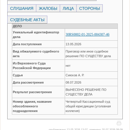
СЛУШАНИЯ
ЖАЛОБЫ
ЛИЦА
СТОРОНЫ
СУДЕБНЫЕ АКТЫ
ДЕЛО
Уникальный идентификатор
30RS0002-01-2025-004307-46
дела
Дата поступления
13.05.2026
Вид обжалуемого судебного
Приговор или иное судебное
акта
решение ПО СУЩЕСТВУ дела
Из Верховного Суда
нет
Российской Федерации
Судья
Сиюхов А. Р.
Дата рассмотрения
08.07.2026
ВЫНЕСЕНО РЕШЕНИЕ ПО
Результат рассмотрения
СУЩЕСТВУ ДЕЛА
Номер здания, название
Четвертый Кассационный суд
обособленного
общей юрисдикции (уголовная
подразделения
коллегия)
опубликовано 13.05.2026 13:07, изменено 20.07.2026 08:09