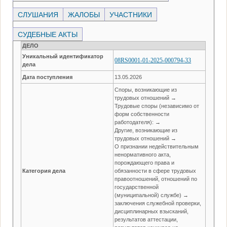
СЛУШАНИЯ
ЖАЛОБЫ
УЧАСТНИКИ
СУДЕБНЫЕ АКТЫ
ДЕЛО
Уникальный идентификатор
08RS0001-01-2025-000794-33
дела
Дата поступления
13.05.2026
Споры, возникающие из
трудовых отношений →
Трудовые споры (независимо от
форм собственности
работодателя): →
Другие, возникающие из
трудовых отношений →
О признании недействительным
ненормативного акта,
порождающего права и
Категория дела
обязанности в сфере трудовых
правоотношений, отношений по
государственной
(муниципальной) службе) →
заключения служебной проверки,
дисциплинарных взысканий,
результатов аттестации,