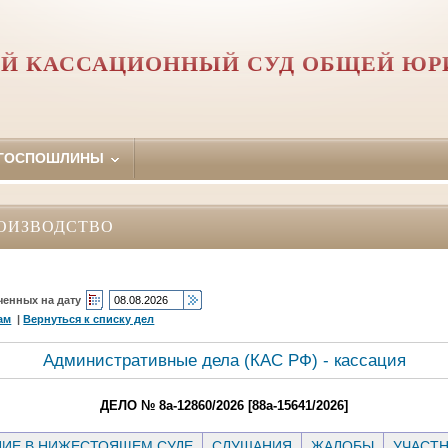
Й КАССАЦИОННЫЙ СУД ОБЩЕЙ Ю
 ГОСПОШЛИНЫ
ОИЗВОДСТВО
ченных на дату
ам
|
Вернуться к списку дел
Административные дела (КАC РФ) - кассация
ДЕЛО № 8а-12860/2026 [88а-15641/2026]
ИЕ В НИЖЕСТОЯЩЕМ СУДЕ
СЛУШАНИЯ
ЖАЛОБЫ
УЧАСТ