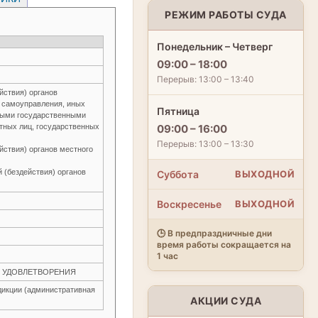
РЕЖИМ РАБОТЫ СУДА
Понедельник – Четверг
09:00 – 18:00
Перерыв: 13:00 – 13:40
йствия) органов
о самоуправления, иных
Пятница
ьными государственными
тных лиц, государственных
09:00 – 16:00
Перерыв: 13:00 – 13:30
йствия) органов местного
 (бездействия) органов
Суббота
ВЫХОДНОЙ
Воскресенье
ВЫХОДНОЙ
🕒 В предпраздничные дни
время работы сокращается на
1 час
ЕЗ УДОВЛЕТВОРЕНИЯ
икции (административная
АКЦИИ СУДА