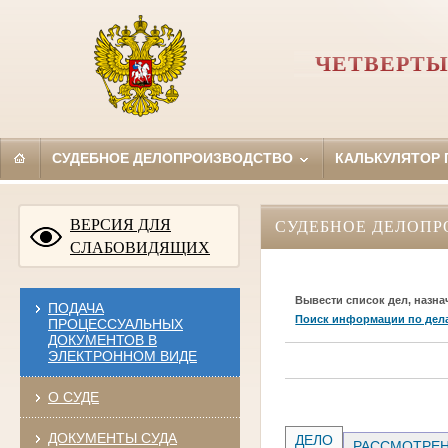
ЧЕТВЕРТЫ
СУДЕБНОЕ ДЕЛОПРОИЗВОДСТВО
КАЛЬКУЛЯТОР
ВЕРСИЯ ДЛЯ
СУДЕБНОЕ ДЕЛОПР
СЛАБОВИДЯЩИХ
Вывести список дел, назна
ПОДАЧА
Поиск информации по дел
ПРОЦЕССУАЛЬНЫХ
ДОКУМЕНТОВ В
ЭЛЕКТРОННОМ ВИДЕ
О СУДЕ
ДОКУМЕНТЫ СУДА
ДЕЛО
РАССМОТРЕН