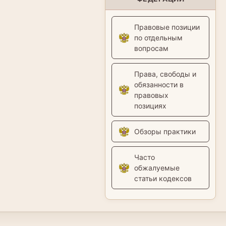
Правовые позиции
по отдельным
вопросам
Права, свободы и
обязанности в
правовых
позициях
Обзоры практики
Часто
обжалуемые
статьи кодексов