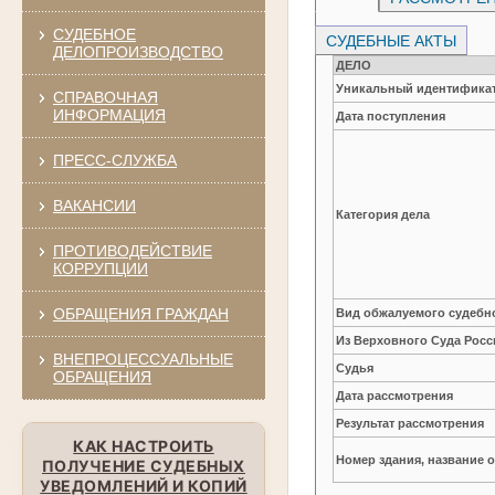
СУДЕБНОЕ
СУДЕБНЫЕ АКТЫ
ДЕЛОПРОИЗВОДСТВО
ДЕЛО
Уникальный идентификат
СПРАВОЧНАЯ
ИНФОРМАЦИЯ
Дата поступления
ПРЕСС-СЛУЖБА
ВАКАНСИИ
Категория дела
ПРОТИВОДЕЙСТВИЕ
КОРРУПЦИИ
ОБРАЩЕНИЯ ГРАЖДАН
Вид обжалуемого судебно
Из Верховного Суда Рос
ВНЕПРОЦЕССУАЛЬНЫЕ
Судья
ОБРАЩЕНИЯ
Дата рассмотрения
Результат рассмотрения
КАК НАСТРОИТЬ
Номер здания, название 
ПОЛУЧЕНИЕ СУДЕБНЫХ
УВЕДОМЛЕНИЙ И КОПИЙ