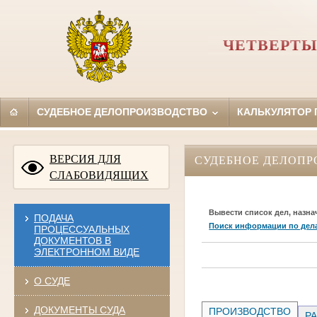
ЧЕТВЕРТЫ
СУДЕБНОЕ ДЕЛОПРОИЗВОДСТВО
КАЛЬКУЛЯТОР
ВЕРСИЯ ДЛЯ
СУДЕБНОЕ ДЕЛОПР
СЛАБОВИДЯЩИХ
Вывести список дел, назна
ПОДАЧА
Поиск информации по дел
ПРОЦЕССУАЛЬНЫХ
ДОКУМЕНТОВ В
ЭЛЕКТРОННОМ ВИДЕ
О СУДЕ
ДОКУМЕНТЫ СУДА
ПРОИЗВОДСТВО
РА