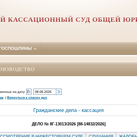
Й КАССАЦИОННЫЙ СУД ОБЩЕЙ Ю
 ГОСПОШЛИНЫ
ОИЗВОДСТВО
ченных на дату
ам
|
Вернуться к списку дел
Гражданские дела - кассация
ДЕЛО № 8Г-13013/2026 [88-14832/2026]
ССМОТРЕНИЕ В НИЖЕСТОЯЩЕМ СУДЕ
СЛУШАНИЯ
ЖАЛОБ