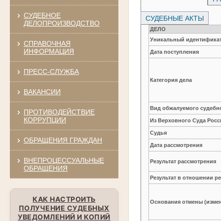
СУДЕБНОЕ
СУДЕБНЫЕ АКТЫ
ДЕЛОПРОИЗВОДСТВО
ДЕЛО
Уникальный идентификат
СПРАВОЧНАЯ
ИНФОРМАЦИЯ
Дата поступления
ПРЕСС-СЛУЖБА
Категория дела
ВАКАНСИИ
Вид обжалуемого судебно
ПРОТИВОДЕЙСТВИЕ
КОРРУПЦИИ
Из Верховного Суда Рос
Судья
ОБРАЩЕНИЯ ГРАЖДАН
Дата рассмотрения
ВНЕПРОЦЕССУАЛЬНЫЕ
Результат рассмотрения
ОБРАЩЕНИЯ
Результат в отношении 
КАК НАСТРОИТЬ
Основания отмены (изме
ПОЛУЧЕНИЕ СУДЕБНЫХ
УВЕДОМЛЕНИЙ И КОПИЙ