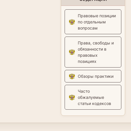
Правовые позиции
по отдельным
вопросам
Права, свободы и
обязанности в
правовых
позициях
Обзоры практики
Часто
обжалуемые
статьи кодексов