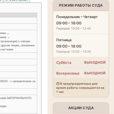
РЕЖИМ РАБОТЫ СУДА
Понедельник – Четверг
09:00 – 18:00
Перерыв: 13:00 – 13:40
ниями →
анием →
Пятница
 организации) к членам
и другим лицам, связанные
09:00 – 16:00
участками
Перерыв: 13:00 – 13:30
Суббота
ВЫХОДНОЙ
Воскресенье
ВЫХОДНОЙ
О - с направлением на
🕒 В предпраздничные дни
время работы сокращается на
1 час
ие норм МАТЕРИАЛЬНОГО
 норм
АКЦИИ СУДА