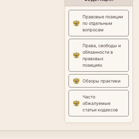
Правовые позиции
по отдельным
вопросам
Права, свободы и
обязанности в
правовых
позициях
Обзоры практики
Часто
обжалуемые
статьи кодексов