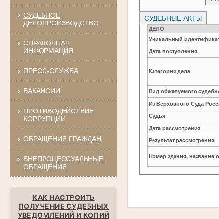
СУДЕБНОЕ
СУДЕБНЫЕ АКТЫ
ДЕЛОПРОИЗВОДСТВО
ДЕЛО
Уникальный идентификат
СПРАВОЧНАЯ
ИНФОРМАЦИЯ
Дата поступления
ПРЕСС-СЛУЖБА
Категория дела
ВАКАНСИИ
Вид обжалуемого судебно
Из Верховного Суда Рос
ПРОТИВОДЕЙСТВИЕ
Судья
КОРРУПЦИИ
Дата рассмотрения
ОБРАЩЕНИЯ ГРАЖДАН
Результат рассмотрения
Номер здания, название 
ВНЕПРОЦЕССУАЛЬНЫЕ
ОБРАЩЕНИЯ
КАК НАСТРОИТЬ
ПОЛУЧЕНИЕ СУДЕБНЫХ
УВЕДОМЛЕНИЙ И КОПИЙ