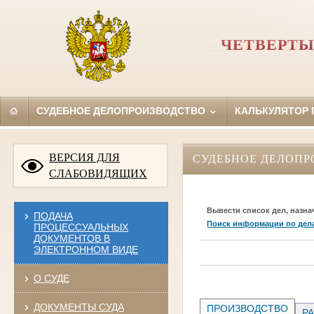
ЧЕТВЕРТЫ
СУДЕБНОЕ ДЕЛОПРОИЗВОДСТВО
КАЛЬКУЛЯТОР
ВЕРСИЯ ДЛЯ
СУДЕБНОЕ ДЕЛОПР
СЛАБОВИДЯЩИХ
Вывести список дел, назна
ПОДАЧА
Поиск информации по дел
ПРОЦЕССУАЛЬНЫХ
ДОКУМЕНТОВ В
ЭЛЕКТРОННОМ ВИДЕ
О СУДЕ
ДОКУМЕНТЫ СУДА
ПРОИЗВОДСТВО
РА