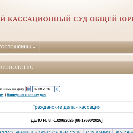
Й КАССАЦИОННЫЙ СУД ОБЩЕЙ Ю
 ГОСПОШЛИНЫ
ОИЗВОДСТВО
ченных на дату
ам
|
Вернуться к списку дел
Гражданские дела - кассация
ДЕЛО № 8Г-13208/2026 [88-17690/2026]
ССМОТРЕНИЕ В НИЖЕСТОЯЩЕМ СУДЕ
СЛУШАНИЯ
ЖАЛОБ