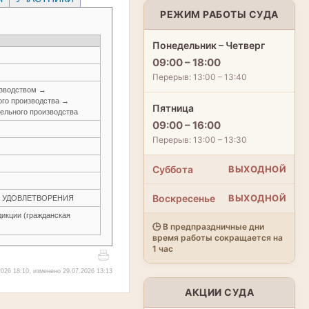
РЕЖИМ РАБОТЫ СУДА
Понедельник – Четверг
09:00 – 18:00
Перерыв: 13:00 – 13:40
изводством →
ого производства →
Пятница
ельного производства
09:00 – 16:00
Перерыв: 13:00 – 13:30
Суббота
ВЫХОДНОЙ
Воскресенье
ВЫХОДНОЙ
ЕЗ УДОВЛЕТВОРЕНИЯ
икции (гражданская
🕒 В предпраздничные дни
время работы сокращается на
1 час
026 18:10, изменено 29.07.2026 13:13
АКЦИИ СУДА