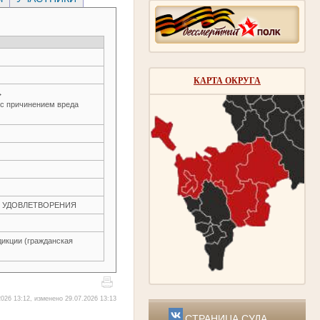
КАРТА ОКРУГА
→
 с причинением вреда
ЕЗ УДОВЛЕТВОРЕНИЯ
икции (гражданская
026 13:12, изменено 29.07.2026 13:13
СТРАНИЦА СУДА