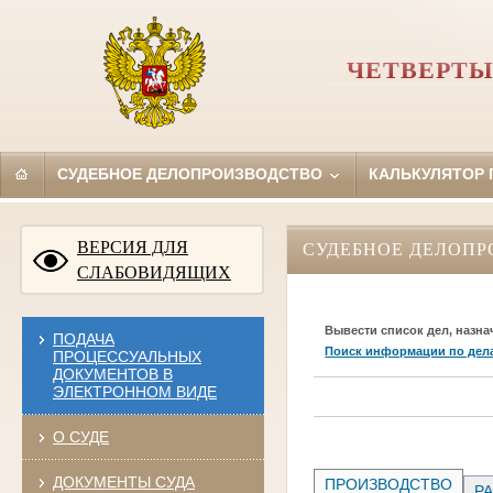
ЧЕТВЕРТЫ
СУДЕБНОЕ ДЕЛОПРОИЗВОДСТВО
КАЛЬКУЛЯТОР
ВЕРСИЯ ДЛЯ
СУДЕБНОЕ ДЕЛОПР
СЛАБОВИДЯЩИХ
Вывести список дел, назна
ПОДАЧА
Поиск информации по дел
ПРОЦЕССУАЛЬНЫХ
ДОКУМЕНТОВ В
ЭЛЕКТРОННОМ ВИДЕ
О СУДЕ
ДОКУМЕНТЫ СУДА
ПРОИЗВОДСТВО
РА