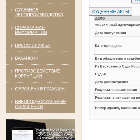
СУДЕБНОЕ
СУДЕБНЫЕ АКТЫ
ДЕЛОПРОИЗВОДСТВО
ДЕЛО
Уникальный идентификат
СПРАВОЧНАЯ
ИНФОРМАЦИЯ
Дата поступления
ПРЕСС-СЛУЖБА
Категория дела
ВАКАНСИИ
Вид обжалуемого судебно
Из Верховного Суда Рос
ПРОТИВОДЕЙСТВИЕ
Судья
КОРРУПЦИИ
Дата рассмотрения
ОБРАЩЕНИЯ ГРАЖДАН
Результат рассмотрения
Результат в отношении 
ВНЕПРОЦЕССУАЛЬНЫЕ
ОБРАЩЕНИЯ
Номер здания, название 