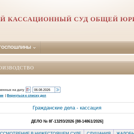
Й КАССАЦИОННЫЙ СУД ОБЩЕЙ Ю
 ГОСПОШЛИНЫ
ОИЗВОДСТВО
ченных на дату
ам
|
Вернуться к списку дел
Гражданские дела - кассация
ДЕЛО № 8Г-13293/2026 [88-14861/2026]
ССМОТРЕНИЕ В НИЖЕСТОЯЩЕМ СУДЕ
СЛУШАНИЯ
ЖАЛОБ