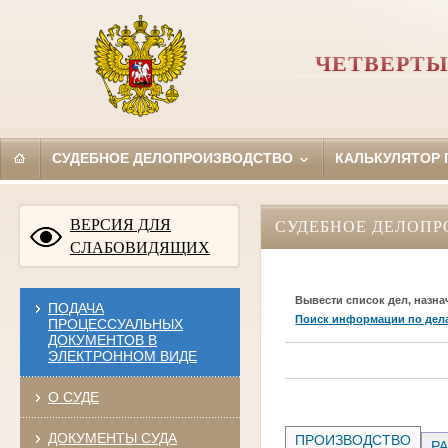
ЧЕТВЕРТЫ
СУДЕБНОЕ ДЕЛОПРОИЗВОДСТВО
КАЛЬКУЛЯТОР
ВЕРСИЯ ДЛЯ
СУДЕБНОЕ ДЕЛОПР
СЛАБОВИДЯЩИХ
Вывести список дел, назна
ПОДАЧА
Поиск информации по дел
ПРОЦЕССУАЛЬНЫХ
ДОКУМЕНТОВ В
ЭЛЕКТРОННОМ ВИДЕ
О СУДЕ
ДОКУМЕНТЫ СУДА
ПРОИЗВОДСТВО
РА