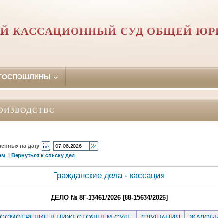
Й КАССАЦИОННЫЙ СУД ОБЩЕЙ Ю
 ГОСПОШЛИНЫ
ОИЗВОДСТВО
ченных на дату
ам
|
Вернуться к списку дел
Гражданские дела - кассация
ДЕЛО № 8Г-13461/2026 [88-15634/2026]
ССМОТРЕНИЕ В НИЖЕСТОЯЩЕМ СУДЕ
СЛУШАНИЯ
ЖАЛОБ