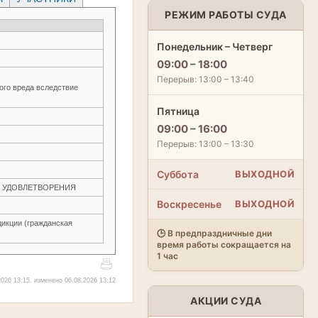
РЕЖИМ РАБОТЫ СУДА
Понедельник – Четверг
09:00 – 18:00
Перерыв: 13:00 – 13:40
ого вреда вследствие
Пятница
09:00 – 16:00
Перерыв: 13:00 – 13:30
Суббота
ВЫХОДНОЙ
ЕЗ УДОВЛЕТВОРЕНИЯ
Воскресенье
ВЫХОДНОЙ
икции (гражданская
🕒 В предпраздничные дни
время работы сокращается на
1 час
026 13:15, изменено 06.08.2026 13:12
АКЦИИ СУДА