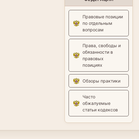
Правовые позиции
по отдельным
вопросам
Права, свободы и
обязанности в
правовых
позициях
Обзоры практики
Часто
обжалуемые
статьи кодексов