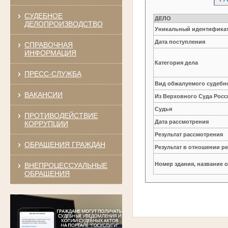
СУДЕБНОЕ
ДЕЛО
ДЕЛОПРОИЗВОДСТВО
Уникальный идентификат
Дата поступления
СПРАВОЧНАЯ
ИНФОРМАЦИЯ
Категория дела
ПРЕСС-СЛУЖБА
Вид обжалуемого судебно
ВАКАНСИИ
Из Верховного Суда Рос
Судья
ПРОТИВОДЕЙСТВИЕ
Дата рассмотрения
КОРРУПЦИИ
Результат рассмотрения
ОБРАЩЕНИЯ ГРАЖДАН
Результат в отношении 
Номер здания, название 
ВНЕПРОЦЕССУАЛЬНЫЕ
ОБРАЩЕНИЯ