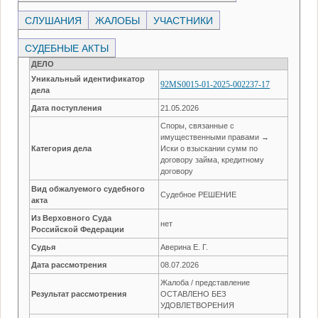
СЛУШАНИЯ
ЖАЛОБЫ
УЧАСТНИКИ
СУДЕБНЫЕ АКТЫ
ДЕЛО
Уникальный идентификатор
92MS0015-01-2025-002237-17
дела
Дата поступления
21.05.2026
Споры, связанные с
имущественными правами →
Категория дела
Иски о взыскании сумм по
договору займа, кредитному
договору
Вид обжалуемого судебного
Судебное РЕШЕНИЕ
акта
Из Верховного Суда
нет
Российской Федерации
Судья
Аверина Е. Г.
Дата рассмотрения
08.07.2026
Жалоба / представление
Результат рассмотрения
ОСТАВЛЕНО БЕЗ
УДОВЛЕТВОРЕНИЯ