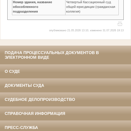
Номер здания, название
Четвертый Кассационный суд
обособленного
общей юрисдикции (гражданская
подразделения
коллегия)
опубликовано 21.05.2026 13:10, изменено 31.07.2026 19:13
ПОДАЧА ПРОЦЕССУАЛЬНЫХ ДОКУМЕНТОВ В
ЭЛЕКТРОННОМ ВИДЕ
О СУДЕ
ДОКУМЕНТЫ СУДА
СУДЕБНОЕ ДЕЛОПРОИЗВОДСТВО
СПРАВОЧНАЯ ИНФОРМАЦИЯ
ПРЕСС-СЛУЖБА