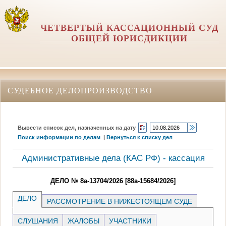
ЧЕТВЕРТЫЙ КАССАЦИОННЫЙ СУД
ОБЩЕЙ ЮРИСДИКЦИИ
СУДЕБНОЕ ДЕЛОПРОИЗВОДСТВО
Вывести список дел, назначенных на дату
Поиск информации по делам
|
Вернуться к списку дел
Административные дела (КАC РФ) - кассация
ДЕЛО № 8а-13704/2026 [88а-15684/2026]
ДЕЛО
РАССМОТРЕНИЕ В НИЖЕСТОЯЩЕМ СУДЕ
СЛУШАНИЯ
ЖАЛОБЫ
УЧАСТНИКИ