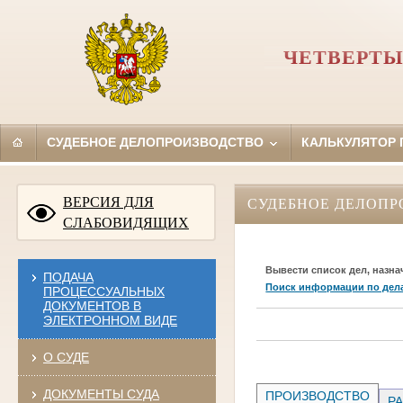
ЧЕТВЕРТЫ
СУДЕБНОЕ ДЕЛОПРОИЗВОДСТВО
КАЛЬКУЛЯТОР
ВЕРСИЯ ДЛЯ
СУДЕБНОЕ ДЕЛОПР
СЛАБОВИДЯЩИХ
Вывести список дел, назна
ПОДАЧА
Поиск информации по дел
ПРОЦЕССУАЛЬНЫХ
ДОКУМЕНТОВ В
ЭЛЕКТРОННОМ ВИДЕ
О СУДЕ
ДОКУМЕНТЫ СУДА
ПРОИЗВОДСТВО
РА