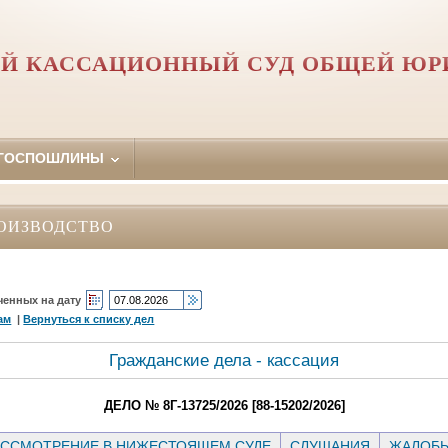
Й КАССАЦИОННЫЙ СУД ОБЩЕЙ Ю
 ГОСПОШЛИНЫ
ОИЗВОДСТВО
ченных на дату
ам
|
Вернуться к списку дел
Гражданские дела - кассация
ДЕЛО № 8Г-13725/2026 [88-15202/2026]
ССМОТРЕНИЕ В НИЖЕСТОЯЩЕМ СУДЕ
СЛУШАНИЯ
ЖАЛОБ