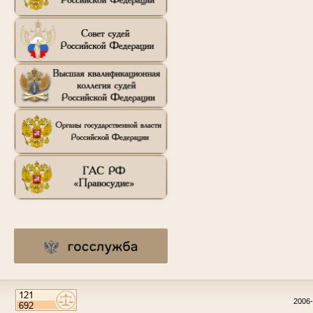
.
2006