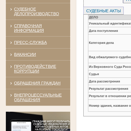
СУДЕБНОЕ
СУДЕБНЫЕ АКТЫ
ДЕЛОПРОИЗВОДСТВО
ДЕЛО
Уникальный идентификат
СПРАВОЧНАЯ
ИНФОРМАЦИЯ
Дата поступления
ПРЕСС-СЛУЖБА
Категория дела
ВАКАНСИИ
Вид обжалуемого судебно
ПРОТИВОДЕЙСТВИЕ
Из Верховного Суда Рос
КОРРУПЦИИ
Судья
Дата рассмотрения
ОБРАЩЕНИЯ ГРАЖДАН
Результат рассмотрения
ВНЕПРОЦЕССУАЛЬНЫЕ
Результат в отношении 
ОБРАЩЕНИЯ
Номер здания, название 