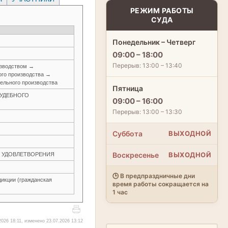
РЕЖИМ РАБОТЫ
СУДА
Понедельник – Четверг
09:00 – 18:00
Перерыв: 13:00 – 13:40
изводством →
ого производства →
ельного производства
Пятница
 СУДЕБНОГО
09:00 – 16:00
Перерыв: 13:00 – 13:30
Суббота
ВЫХОДНОЙ
Воскресенье
ВЫХОДНОЙ
ЕЗ УДОВЛЕТВОРЕНИЯ
🕒 В предпраздничные дни
икции (гражданская
время работы сокращается на
1 час
026 18:11, изменено 23.07.2026 13:12