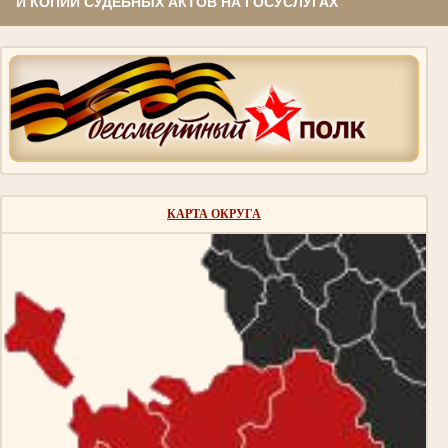
И КОПИЙ СУДЕБНЫХ АКТОВ НА ГОСУСЛУГАХ
КАРТА ОКРУГА