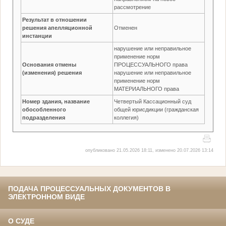
рассмотрение
Результат в отношении
решения апелляционной
Отменен
инстанции
нарушение или неправильное
применение норм
Основания отмены
ПРОЦЕССУАЛЬНОГО права
(изменения) решения
нарушение или неправильное
применение норм
МАТЕРИАЛЬНОГО права
Номер здания, название
Четвертый Кассационный суд
обособленного
общей юрисдикции (гражданская
подразделения
коллегия)
опубликовано 21.05.2026 18:11, изменено 20.07.2026 13:14
ПОДАЧА ПРОЦЕССУАЛЬНЫХ ДОКУМЕНТОВ В
ЭЛЕКТРОННОМ ВИДЕ
О СУДЕ