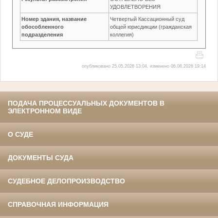
УДОВЛЕТВОРЕНИЯ
Номер здания, название
Четвертый Кассационный суд
обособленного
общей юрисдикции (гражданская
подразделения
коллегия)
опубликовано 25.05.2026 13:04, изменено 06.08.2026 19:14
ПОДАЧА ПРОЦЕССУАЛЬНЫХ ДОКУМЕНТОВ В
ЭЛЕКТРОННОМ ВИДЕ
О СУДЕ
ДОКУМЕНТЫ СУДА
СУДЕБНОЕ ДЕЛОПРОИЗВОДСТВО
СПРАВОЧНАЯ ИНФОРМАЦИЯ