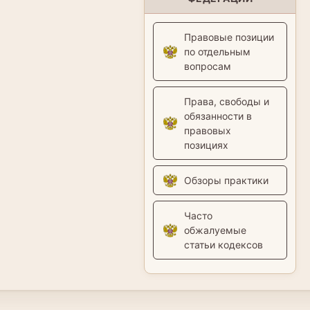
Правовые позиции
по отдельным
вопросам
Права, свободы и
обязанности в
правовых
позициях
Обзоры практики
Часто
обжалуемые
статьи кодексов