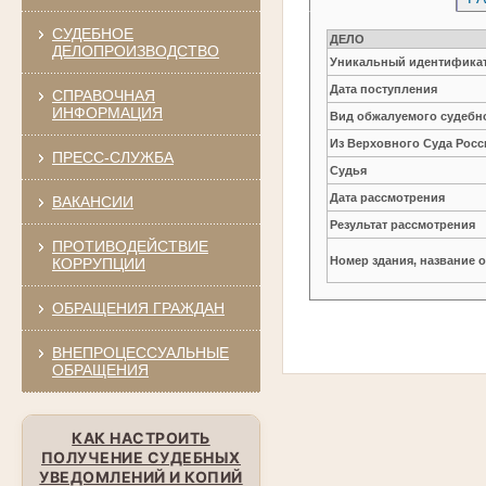
СУДЕБНОЕ
ДЕЛО
ДЕЛОПРОИЗВОДСТВО
Уникальный идентификат
Дата поступления
СПРАВОЧНАЯ
ИНФОРМАЦИЯ
Вид обжалуемого судебно
Из Верховного Суда Рос
ПРЕСС-СЛУЖБА
Судья
Дата рассмотрения
ВАКАНСИИ
Результат рассмотрения
ПРОТИВОДЕЙСТВИЕ
Номер здания, название 
КОРРУПЦИИ
ОБРАЩЕНИЯ ГРАЖДАН
ВНЕПРОЦЕССУАЛЬНЫЕ
ОБРАЩЕНИЯ
КАК НАСТРОИТЬ
ПОЛУЧЕНИЕ СУДЕБНЫХ
УВЕДОМЛЕНИЙ И КОПИЙ