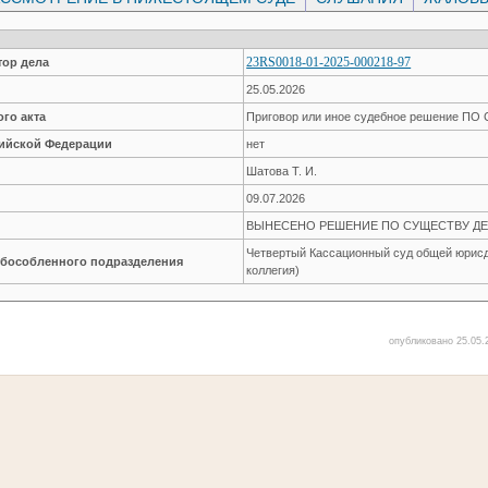
23RS0018-01-2025-000218-97
ор дела
25.05.2026
го акта
Приговор или иное судебное решение П
сийской Федерации
нет
Шатова Т. И.
09.07.2026
ВЫНЕСЕНО РЕШЕНИЕ ПО СУЩЕСТВУ ДЕ
Четвертый Кассационный суд общей юрисд
обособленного подразделения
коллегия)
опубликовано 25.05.2