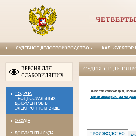
ЧЕТВЕРТЫ
СУДЕБНОЕ ДЕЛОПРОИЗВОДСТВО
КАЛЬКУЛЯТОР
ВЕРСИЯ ДЛЯ
СУДЕБНОЕ ДЕЛОПР
СЛАБОВИДЯЩИХ
Вывести список дел, назна
ПОДАЧА
Поиск информации по дел
ПРОЦЕССУАЛЬНЫХ
ДОКУМЕНТОВ В
ЭЛЕКТРОННОМ ВИДЕ
О СУДЕ
ДОКУМЕНТЫ СУДА
ПРОИЗВОДСТВО
РА