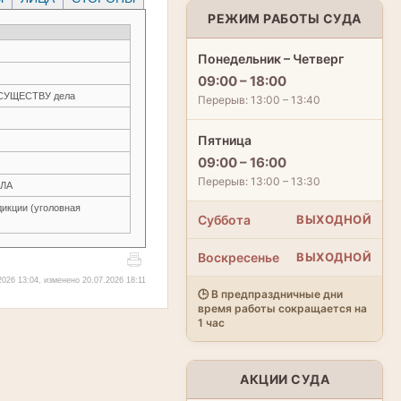
РЕЖИМ РАБОТЫ СУДА
Понедельник – Четверг
09:00 – 18:00
О СУЩЕСТВУ дела
Перерыв: 13:00 – 13:40
Пятница
09:00 – 16:00
Перерыв: 13:00 – 13:30
ЛА
икции (уголовная
Суббота
ВЫХОДНОЙ
Воскресенье
ВЫХОДНОЙ
026 13:04, изменено 20.07.2026 18:11
🕒 В предпраздничные дни
время работы сокращается на
1 час
АКЦИИ СУДА