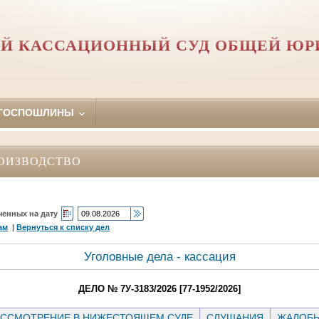
Й КАССАЦИОННЫЙ СУД ОБЩЕЙ Ю
 ГОСПОШЛИНЫ
ОИЗВОДСТВО
ченных на дату
ам
|
Вернуться к списку дел
Уголовные дела - кассация
ДЕЛО № 7У-3183/2026 [77-1952/2026]
ССМОТРЕНИЕ В НИЖЕСТОЯЩЕМ СУДЕ
СЛУШАНИЯ
ЖАЛОБ