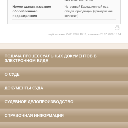
Номер здания, название
Четвертый Кассационный суд
обособленного
общей юрисдикции (гражданская
подразделения
коллегия)
опубликовано 25.05.2026 18:14, изменено 20.07.2026 13:14
ПОДАЧА ПРОЦЕССУАЛЬНЫХ ДОКУМЕНТОВ В
ЭЛЕКТРОННОМ ВИДЕ
О СУДЕ
ДОКУМЕНТЫ СУДА
СУДЕБНОЕ ДЕЛОПРОИЗВОДСТВО
СПРАВОЧНАЯ ИНФОРМАЦИЯ