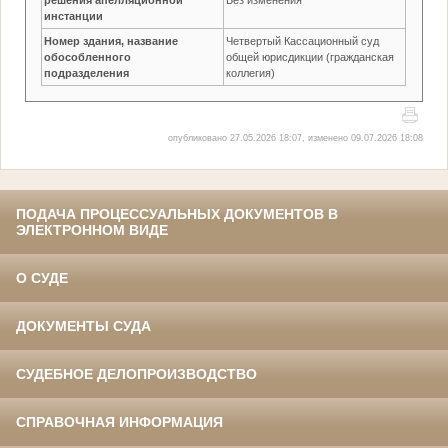
инстанции
Номер здания, название
Четвертый Кассационный суд
обособленного
общей юрисдикции (гражданская
подразделения
коллегия)
опубликовано 27.05.2026 18:07, изменено 09.07.2026 18:08
ПОДАЧА ПРОЦЕССУАЛЬНЫХ ДОКУМЕНТОВ В
ЭЛЕКТРОННОМ ВИДЕ
О СУДЕ
ДОКУМЕНТЫ СУДА
СУДЕБНОЕ ДЕЛОПРОИЗВОДСТВО
СПРАВОЧНАЯ ИНФОРМАЦИЯ