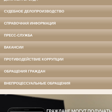
СУДЕБНОЕ ДЕЛОПРОИЗВОДСТВО
СПРАВОЧНАЯ ИНФОРМАЦИЯ
ПРЕСС-СЛУЖБА
ВАКАНСИИ
ПРОТИВОДЕЙСТВИЕ КОРРУПЦИИ
ОБРАЩЕНИЯ ГРАЖДАН
ВНЕПРОЦЕССУАЛЬНЫЕ ОБРАЩЕНИЯ