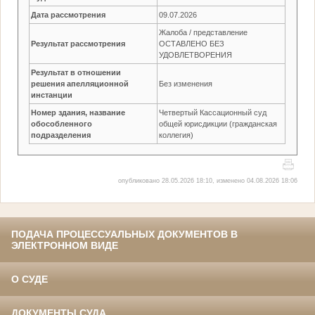
Дата рассмотрения
09.07.2026
Жалоба / представление
Результат рассмотрения
ОСТАВЛЕНО БЕЗ
УДОВЛЕТВОРЕНИЯ
Результат в отношении
решения апелляционной
Без изменения
инстанции
Номер здания, название
Четвертый Кассационный суд
обособленного
общей юрисдикции (гражданская
подразделения
коллегия)
опубликовано 28.05.2026 18:10, изменено 04.08.2026 18:06
ПОДАЧА ПРОЦЕССУАЛЬНЫХ ДОКУМЕНТОВ В
ЭЛЕКТРОННОМ ВИДЕ
О СУДЕ
ДОКУМЕНТЫ СУДА