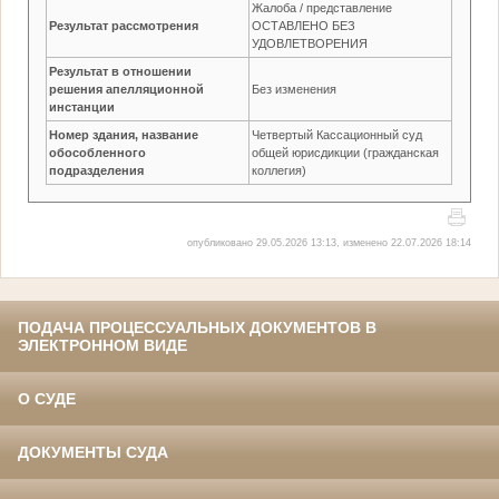
Жалоба / представление
Результат рассмотрения
ОСТАВЛЕНО БЕЗ
УДОВЛЕТВОРЕНИЯ
Результат в отношении
решения апелляционной
Без изменения
инстанции
Номер здания, название
Четвертый Кассационный суд
обособленного
общей юрисдикции (гражданская
подразделения
коллегия)
опубликовано 29.05.2026 13:13, изменено 22.07.2026 18:14
ПОДАЧА ПРОЦЕССУАЛЬНЫХ ДОКУМЕНТОВ В
ЭЛЕКТРОННОМ ВИДЕ
О СУДЕ
ДОКУМЕНТЫ СУДА