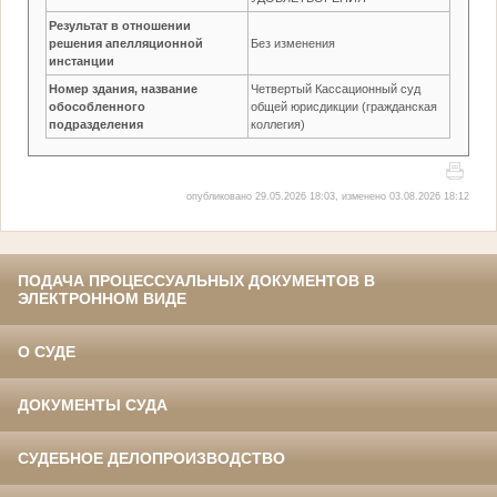
Результат в отношении
решения апелляционной
Без изменения
инстанции
Номер здания, название
Четвертый Кассационный суд
обособленного
общей юрисдикции (гражданская
подразделения
коллегия)
опубликовано 29.05.2026 18:03, изменено 03.08.2026 18:12
ПОДАЧА ПРОЦЕССУАЛЬНЫХ ДОКУМЕНТОВ В
ЭЛЕКТРОННОМ ВИДЕ
О СУДЕ
ДОКУМЕНТЫ СУДА
СУДЕБНОЕ ДЕЛОПРОИЗВОДСТВО