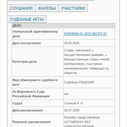
СЛУШАНИЯ
ЖАЛОБЫ
УЧАСТНИКИ
СУДЕБНЫЕ АКТЫ
ДЕЛО
Уникальный идентификатор
61RS0044-01-2025-001355-81
дела
Дата поступления
29.05.2026
Споры, связанные с
имущественными правами →
Имущественные споры членов
Категория дела
кооперативов, участников
некоммерческих товариществ,
обществ
Вид обжалуемого судебного
Судебное РЕШЕНИЕ
акта
Из Верховного Суда
нет
Российской Федерации
Судья
Скачков А. А.
Дата рассмотрения
09.07.2026
Жалоба / представление
Результат рассмотрения
ОСТАВЛЕНО БЕЗ
УДОВЛЕТВОРЕНИЯ