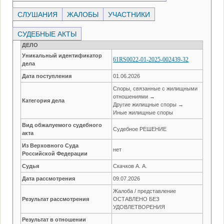
СЛУШАНИЯ
ЖАЛОБЫ
УЧАСТНИКИ
СУДЕБНЫЕ АКТЫ
ДЕЛО
Уникальный идентификатор
61RS0022-01-2025-002439-32
дела
Дата поступления
01.06.2026
Споры, связанные с жилищными
отношениями →
Категория дела
Другие жилищные споры →
Иные жилищные споры
Вид обжалуемого судебного
Судебное РЕШЕНИЕ
акта
Из Верховного Суда
нет
Российской Федерации
Судья
Скачков А. А.
Дата рассмотрения
09.07.2026
Жалоба / представление
Результат рассмотрения
ОСТАВЛЕНО БЕЗ
УДОВЛЕТВОРЕНИЯ
Результат в отношении