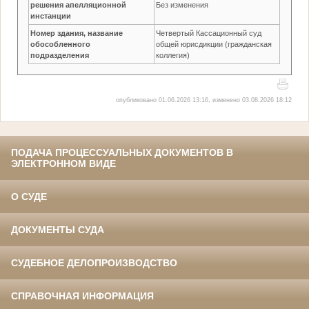
решения апелляционной
Без изменения
инстанции
Номер здания, название
Четвертый Кассационный суд
обособленного
общей юрисдикции (гражданская
подразделения
коллегия)
опубликовано 01.06.2026 13:16, изменено 03.08.2026 18:12
ПОДАЧА ПРОЦЕССУАЛЬНЫХ ДОКУМЕНТОВ В
ЭЛЕКТРОННОМ ВИДЕ
О СУДЕ
ДОКУМЕНТЫ СУДА
СУДЕБНОЕ ДЕЛОПРОИЗВОДСТВО
СПРАВОЧНАЯ ИНФОРМАЦИЯ