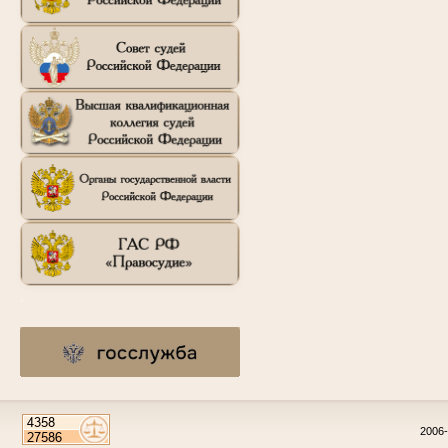
.
2006