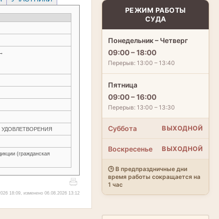
РЕЖИМ РАБОТЫ
СУДА
Понедельник – Четверг
09:00 – 18:00
 →
Перерыв: 13:00 – 13:40
Пятница
09:00 – 16:00
Перерыв: 13:00 – 13:30
Суббота
ВЫХОДНОЙ
ЕЗ УДОВЛЕТВОРЕНИЯ
Воскресенье
ВЫХОДНОЙ
икции (гражданская
🕒 В предпраздничные дни
время работы сокращается на
1 час
026 18:09, изменено 06.08.2026 13:12