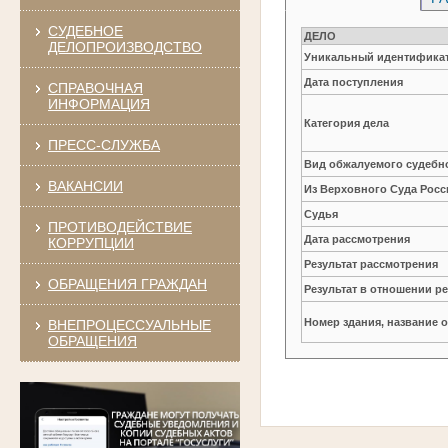
СУДЕБНОЕ
ДЕЛО
ДЕЛОПРОИЗВОДСТВО
Уникальный идентификат
Дата поступления
СПРАВОЧНАЯ
ИНФОРМАЦИЯ
Категория дела
ПРЕСС-СЛУЖБА
Вид обжалуемого судебно
ВАКАНСИИ
Из Верховного Суда Рос
Судья
ПРОТИВОДЕЙСТВИЕ
Дата рассмотрения
КОРРУПЦИИ
Результат рассмотрения
ОБРАЩЕНИЯ ГРАЖДАН
Результат в отношении 
Номер здания, название 
ВНЕПРОЦЕССУАЛЬНЫЕ
ОБРАЩЕНИЯ