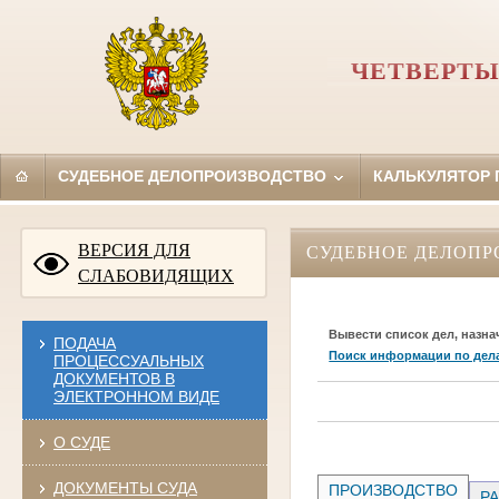
ЧЕТВЕРТЫ
СУДЕБНОЕ ДЕЛОПРОИЗВОДСТВО
КАЛЬКУЛЯТОР
ВЕРСИЯ ДЛЯ
СУДЕБНОЕ ДЕЛОПР
СЛАБОВИДЯЩИХ
Вывести список дел, назна
ПОДАЧА
Поиск информации по дел
ПРОЦЕССУАЛЬНЫХ
ДОКУМЕНТОВ В
ЭЛЕКТРОННОМ ВИДЕ
О СУДЕ
ДОКУМЕНТЫ СУДА
ПРОИЗВОДСТВО
РА