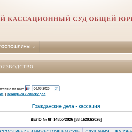
Й КАССАЦИОННЫЙ СУД ОБЩЕЙ Ю
 ГОСПОШЛИНЫ
ОИЗВОДСТВО
ченных на дату
ам
|
Вернуться к списку дел
Гражданские дела - кассация
ДЕЛО № 8Г-14855/2026 [88-16293/2026]
ССМОТРЕНИЕ В НИЖЕСТОЯЩЕМ СУДЕ
СЛУШАНИЯ
ЖАЛОБ