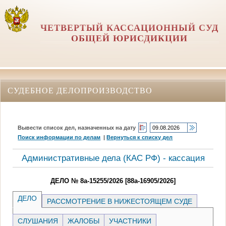
ЧЕТВЕРТЫЙ КАССАЦИОННЫЙ СУД
ОБЩЕЙ ЮРИСДИКЦИИ
СУДЕБНОЕ ДЕЛОПРОИЗВОДСТВО
Вывести список дел, назначенных на дату
Поиск информации по делам
|
Вернуться к списку дел
Административные дела (КАC РФ) - кассация
ДЕЛО № 8а-15255/2026 [88а-16905/2026]
ДЕЛО
РАССМОТРЕНИЕ В НИЖЕСТОЯЩЕМ СУДЕ
СЛУШАНИЯ
ЖАЛОБЫ
УЧАСТНИКИ