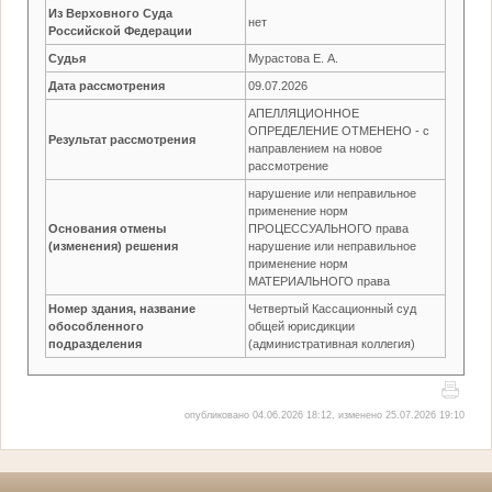
Из Верховного Суда
нет
Российской Федерации
Судья
Мурастова Е. А.
Дата рассмотрения
09.07.2026
АПЕЛЛЯЦИОННОЕ
ОПРЕДЕЛЕНИЕ ОТМЕНЕНО - с
Результат рассмотрения
направлением на новое
рассмотрение
нарушение или неправильное
применение норм
Основания отмены
ПРОЦЕССУАЛЬНОГО права
(изменения) решения
нарушение или неправильное
применение норм
МАТЕРИАЛЬНОГО права
Номер здания, название
Четвертый Кассационный суд
обособленного
общей юрисдикции
подразделения
(административная коллегия)
опубликовано 04.06.2026 18:12, изменено 25.07.2026 19:10