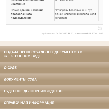
инстанции
Номер здания, название
Четвертый Кассационный суд
обособленного
общей юрисдикции (гражданская
подразделения
коллегия)
опубликовано 04.06.2026 18:12, изменено 04.08.2026 13:05
ПОДАЧА ПРОЦЕССУАЛЬНЫХ ДОКУМЕНТОВ В
ЭЛЕКТРОННОМ ВИДЕ
О СУДЕ
ДОКУМЕНТЫ СУДА
СУДЕБНОЕ ДЕЛОПРОИЗВОДСТВО
СПРАВОЧНАЯ ИНФОРМАЦИЯ