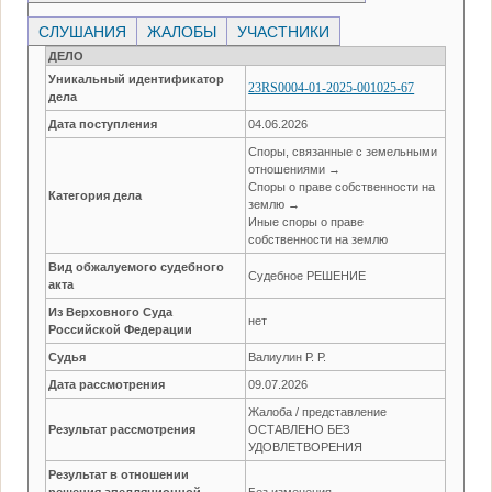
СЛУШАНИЯ
ЖАЛОБЫ
УЧАСТНИКИ
ДЕЛО
Уникальный идентификатор
23RS0004-01-2025-001025-67
дела
Дата поступления
04.06.2026
Споры, связанные с земельными
отношениями →
Споры о праве собственности на
Категория дела
землю →
Иные споры о праве
собственности на землю
Вид обжалуемого судебного
Судебное РЕШЕНИЕ
акта
Из Верховного Суда
нет
Российской Федерации
Судья
Валиулин Р. Р.
Дата рассмотрения
09.07.2026
Жалоба / представление
Результат рассмотрения
ОСТАВЛЕНО БЕЗ
УДОВЛЕТВОРЕНИЯ
Результат в отношении
решения апелляционной
Без изменения