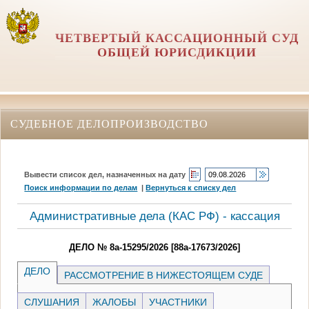
ЧЕТВЕРТЫЙ КАССАЦИОННЫЙ СУД
ОБЩЕЙ ЮРИСДИКЦИИ
СУДЕБНОЕ ДЕЛОПРОИЗВОДСТВО
Вывести список дел, назначенных на дату
Поиск информации по делам
|
Вернуться к списку дел
Административные дела (КАC РФ) - кассация
ДЕЛО № 8а-15295/2026 [88а-17673/2026]
ДЕЛО
РАССМОТРЕНИЕ В НИЖЕСТОЯЩЕМ СУДЕ
СЛУШАНИЯ
ЖАЛОБЫ
УЧАСТНИКИ