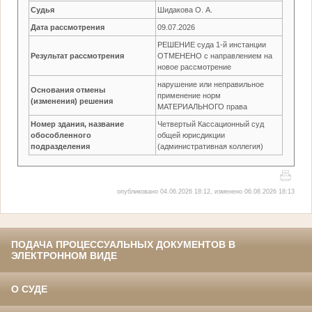
Судья
Шидакова О. А.
Дата рассмотрения
09.07.2026
РЕШЕНИЕ суда 1-й инстанции
Результат рассмотрения
ОТМЕНЕНО с направлением на
новое рассмотрение
нарушение или неправильное
Основания отмены
применение норм
(изменения) решения
МАТЕРИАЛЬНОГО права
Номер здания, название
Четвертый Кассационный суд
обособленного
общей юрисдикции
подразделения
(административная коллегия)
опубликовано 04.06.2026 18:12, изменено 06.08.2026 18:13
ПОДАЧА ПРОЦЕССУАЛЬНЫХ ДОКУМЕНТОВ В
ЭЛЕКТРОННОМ ВИДЕ
О СУДЕ