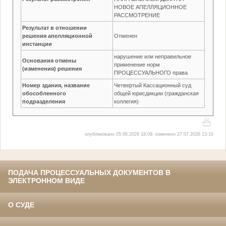
НОВОЕ АПЕЛЛЯЦИОННОЕ
РАССМОТРЕНИЕ
Результат в отношении
решения апелляционной
Отменен
инстанции
нарушение или неправильное
Основания отмены
применение норм
(изменения) решения
ПРОЦЕССУАЛЬНОГО права
Номер здания, название
Четвертый Кассационный суд
обособленного
общей юрисдикции (гражданская
подразделения
коллегия)
опубликовано 05.06.2026 18:09, изменено 27.07.2026 13:16
ПОДАЧА ПРОЦЕССУАЛЬНЫХ ДОКУМЕНТОВ В
ЭЛЕКТРОННОМ ВИДЕ
О СУДЕ