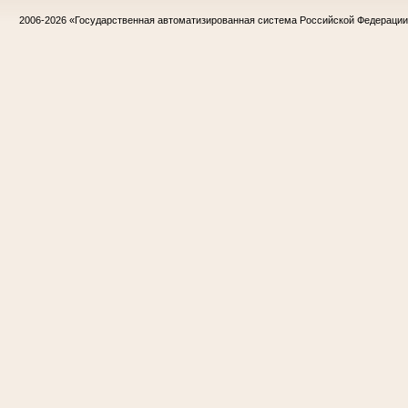
2006-2026
«Государственная автоматизированная система Российской Федераци