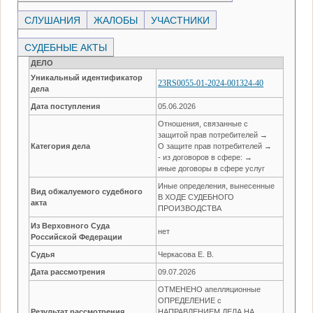
СЛУШАНИЯ
ЖАЛОБЫ
УЧАСТНИКИ
СУДЕБНЫЕ АКТЫ
ДЕЛО
Уникальный идентификатор
23RS0055-01-2024-001324-40
дела
Дата поступления
05.06.2026
Отношения, связанные с
защитой прав потребителей →
Категория дела
О защите прав потребителей →
- из договоров в сфере: →
иные договоры в сфере услуг
Иные определения, вынесенные
Вид обжалуемого судебного
В ХОДЕ СУДЕБНОГО
акта
ПРОИЗВОДСТВА
Из Верховного Суда
нет
Российской Федерации
Судья
Черкасова Е. В.
Дата рассмотрения
09.07.2026
ОТМЕНЕНО апелляционные
ОПРЕДЕЛЕНИЕ с
Результат рассмотрения
НАПРАВЛЕНИЕМ ДЕЛА НА