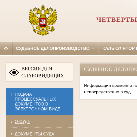
ЧЕТВЕРТЫ
СУДЕБНОЕ ДЕЛОПРОИЗВОДСТВО
КАЛЬКУЛЯТОР
ВЕРСИЯ ДЛЯ
СУДЕБНОЕ ДЕЛОПР
СЛАБОВИДЯЩИХ
Информация временно нед
непосредственно в суд.
ПОДАЧА
ПРОЦЕССУАЛЬНЫХ
ДОКУМЕНТОВ В
ЭЛЕКТРОННОМ ВИДЕ
О СУДЕ
ДОКУМЕНТЫ СУДА