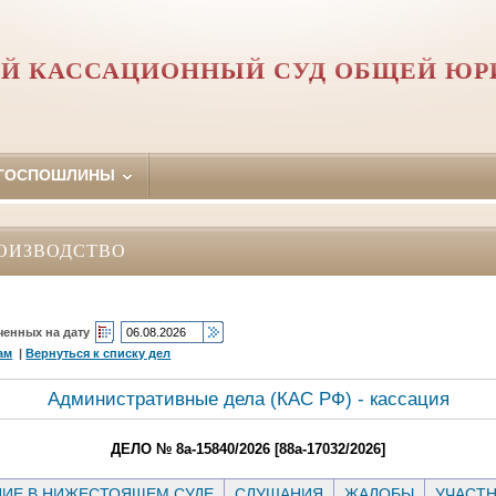
Й КАССАЦИОННЫЙ СУД ОБЩЕЙ Ю
 ГОСПОШЛИНЫ
ОИЗВОДСТВО
ченных на дату
ам
|
Вернуться к списку дел
Административные дела (КАC РФ) - кассация
ДЕЛО № 8а-15840/2026 [88а-17032/2026]
ИЕ В НИЖЕСТОЯЩЕМ СУДЕ
СЛУШАНИЯ
ЖАЛОБЫ
УЧАСТ