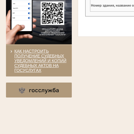
Номер здания, название 
КАК НАСТРОИТЬ
ПОЛУЧЕНИЕ СУДЕБНЫХ
УВЕДОМЛЕНИЙ И КОПИЙ
СУДЕБНЫХ АКТОВ НА
ГОСУСЛУГАХ