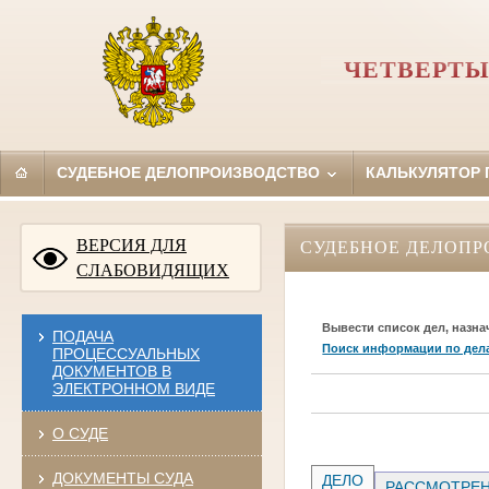
ЧЕТВЕРТЫ
СУДЕБНОЕ ДЕЛОПРОИЗВОДСТВО
КАЛЬКУЛЯТОР
ВЕРСИЯ ДЛЯ
СУДЕБНОЕ ДЕЛОПР
СЛАБОВИДЯЩИХ
Вывести список дел, назна
ПОДАЧА
Поиск информации по дел
ПРОЦЕССУАЛЬНЫХ
ДОКУМЕНТОВ В
ЭЛЕКТРОННОМ ВИДЕ
О СУДЕ
ДОКУМЕНТЫ СУДА
ДЕЛО
РАССМОТРЕН