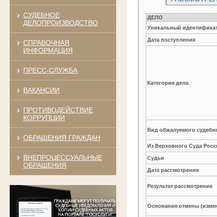
СУДЕБНОЕ
ДЕЛО
ДЕЛОПРОИЗВОДСТВО
Уникальный идентификат
Дата поступления
СПРАВОЧНАЯ
ИНФОРМАЦИЯ
ПРЕСС-СЛУЖБА
Категория дела
ВАКАНСИИ
ПРОТИВОДЕЙСТВИЕ
КОРРУПЦИИ
Вид обжалуемого судебно
ОБРАЩЕНИЯ ГРАЖДАН
Из Верховного Суда Рос
ВНЕПРОЦЕССУАЛЬНЫЕ
Судья
ОБРАЩЕНИЯ
Дата рассмотрения
Результат рассмотрения
Основания отмены (изме