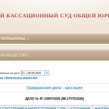
Й КАССАЦИОННЫЙ СУД ОБЩЕЙ Ю
 ГОСПОШЛИНЫ
ОИЗВОДСТВО
ченных на дату
ам
|
Вернуться к списку дел
Гражданские дела - кассация
ДЕЛО № 8Г-15897/2026 [88-17575/2026]
ССМОТРЕНИЕ В НИЖЕСТОЯЩЕМ СУДЕ
СЛУШАНИЯ
ЖАЛОБ