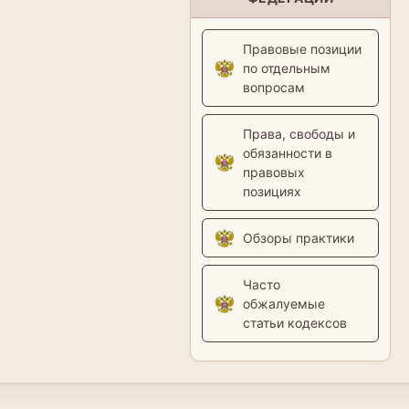
Правовые позиции
по отдельным
вопросам
Права, свободы и
обязанности в
правовых
позициях
Обзоры практики
Часто
обжалуемые
статьи кодексов