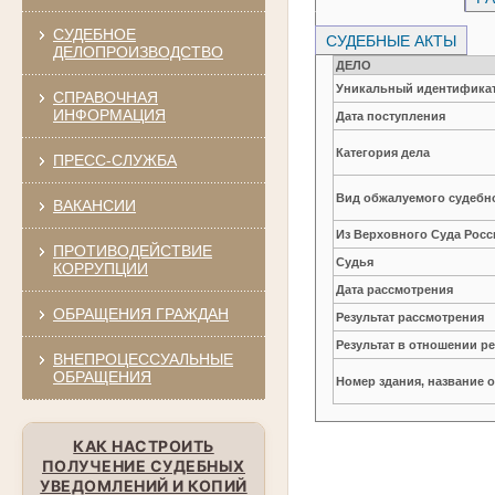
СУДЕБНОЕ
СУДЕБНЫЕ АКТЫ
ДЕЛОПРОИЗВОДСТВО
ДЕЛО
Уникальный идентификат
СПРАВОЧНАЯ
ИНФОРМАЦИЯ
Дата поступления
Категория дела
ПРЕСС-СЛУЖБА
Вид обжалуемого судебно
ВАКАНСИИ
Из Верховного Суда Рос
ПРОТИВОДЕЙСТВИЕ
Судья
КОРРУПЦИИ
Дата рассмотрения
ОБРАЩЕНИЯ ГРАЖДАН
Результат рассмотрения
Результат в отношении 
ВНЕПРОЦЕССУАЛЬНЫЕ
ОБРАЩЕНИЯ
Номер здания, название 
КАК НАСТРОИТЬ
ПОЛУЧЕНИЕ СУДЕБНЫХ
УВЕДОМЛЕНИЙ И КОПИЙ