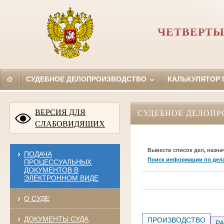
ЧЕТВЕРТЫ
СУДЕБНОЕ ДЕЛОПРОИЗВОДСТВО
КАЛЬКУЛЯТОР
ВЕРСИЯ ДЛЯ
СУДЕБНОЕ ДЕЛОПР
СЛАБОВИДЯЩИХ
Вывести список дел, назна
ПОДАЧА
Поиск информации по дел
ПРОЦЕССУАЛЬНЫХ
ДОКУМЕНТОВ В
ЭЛЕКТРОННОМ ВИДЕ
О СУДЕ
ДОКУМЕНТЫ СУДА
ПРОИЗВОДСТВО
РА