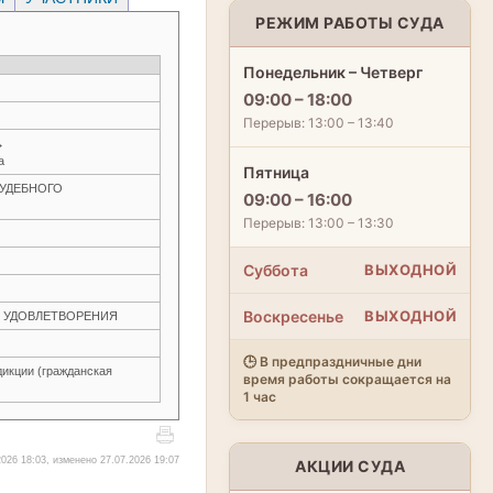
РЕЖИМ РАБОТЫ СУДА
Понедельник – Четверг
09:00 – 18:00
Перерыв: 13:00 – 13:40
→
а
Пятница
 СУДЕБНОГО
09:00 – 16:00
Перерыв: 13:00 – 13:30
Суббота
ВЫХОДНОЙ
Воскресенье
ВЫХОДНОЙ
ЕЗ УДОВЛЕТВОРЕНИЯ
🕒 В предпраздничные дни
икции (гражданская
время работы сокращается на
1 час
026 18:03, изменено 27.07.2026 19:07
АКЦИИ СУДА