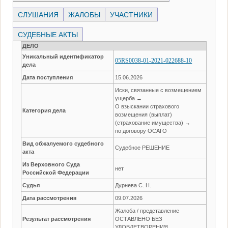
СЛУШАНИЯ
ЖАЛОБЫ
УЧАСТНИКИ
СУДЕБНЫЕ АКТЫ
ДЕЛО
Уникальный идентификатор
05RS0038-01-2021-022688-10
дела
Дата поступления
15.06.2026
Иски, связанные с возмещением
ущерба →
О взыскании страхового
Категория дела
возмещения (выплат)
(страхование имущества) →
по договору ОСАГО
Вид обжалуемого судебного
Судебное РЕШЕНИЕ
акта
Из Верховного Суда
нет
Российской Федерации
Судья
Дурнева С. Н.
Дата рассмотрения
09.07.2026
Жалоба / представление
Результат рассмотрения
ОСТАВЛЕНО БЕЗ
УДОВЛЕТВОРЕНИЯ