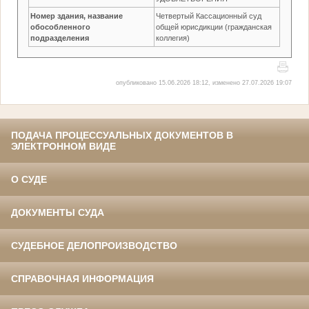
Номер здания, название
Четвертый Кассационный суд
обособленного
общей юрисдикции (гражданская
подразделения
коллегия)
опубликовано 15.06.2026 18:12, изменено 27.07.2026 19:07
ПОДАЧА ПРОЦЕССУАЛЬНЫХ ДОКУМЕНТОВ В
ЭЛЕКТРОННОМ ВИДЕ
О СУДЕ
ДОКУМЕНТЫ СУДА
СУДЕБНОЕ ДЕЛОПРОИЗВОДСТВО
СПРАВОЧНАЯ ИНФОРМАЦИЯ