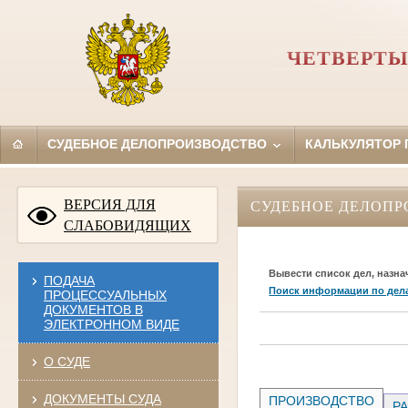
ЧЕТВЕРТЫ
СУДЕБНОЕ ДЕЛОПРОИЗВОДСТВО
КАЛЬКУЛЯТОР
ВЕРСИЯ ДЛЯ
СУДЕБНОЕ ДЕЛОПР
СЛАБОВИДЯЩИХ
Вывести список дел, назна
ПОДАЧА
Поиск информации по дел
ПРОЦЕССУАЛЬНЫХ
ДОКУМЕНТОВ В
ЭЛЕКТРОННОМ ВИДЕ
О СУДЕ
ДОКУМЕНТЫ СУДА
ПРОИЗВОДСТВО
РА