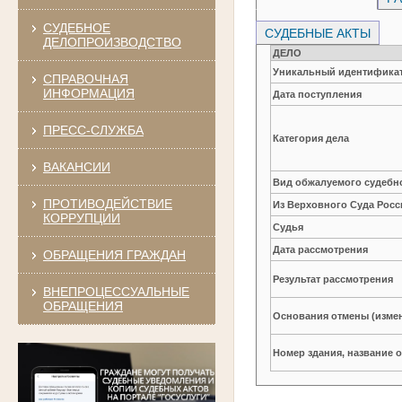
СУДЕБНОЕ
СУДЕБНЫЕ АКТЫ
ДЕЛОПРОИЗВОДСТВО
ДЕЛО
Уникальный идентификат
СПРАВОЧНАЯ
ИНФОРМАЦИЯ
Дата поступления
ПРЕСС-СЛУЖБА
Категория дела
ВАКАНСИИ
Вид обжалуемого судебно
ПРОТИВОДЕЙСТВИЕ
Из Верховного Суда Рос
КОРРУПЦИИ
Судья
Дата рассмотрения
ОБРАЩЕНИЯ ГРАЖДАН
Результат рассмотрения
ВНЕПРОЦЕССУАЛЬНЫЕ
ОБРАЩЕНИЯ
Основания отмены (изме
Номер здания, название 