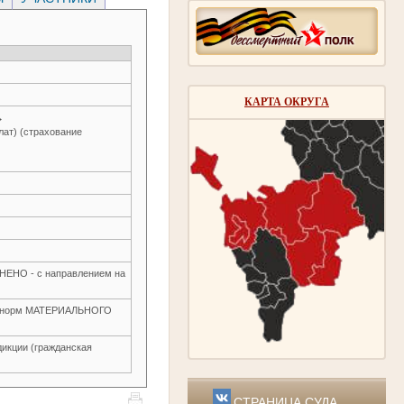
КАРТА ОКРУГА
→
лат) (страхование
О - с направлением на
ие норм МАТЕРИАЛЬНОГО
икции (гражданская
СТРАНИЦА СУДА