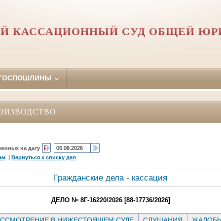
Й КАССАЦИОННЫЙ СУД ОБЩЕЙ Ю
 ГОСПОШЛИНЫ
ОИЗВОДСТВО
ченных на дату
ам
|
Вернуться к списку дел
Гражданские дела - кассация
ДЕЛО № 8Г-16220/2026 [88-17736/2026]
ССМОТРЕНИЕ В НИЖЕСТОЯЩЕМ СУДЕ
СЛУШАНИЯ
ЖАЛОБ