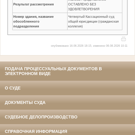
Результат рассмотрения
ОСТАВЛЕНО БЕЗ
УДОВЛЕТВОРЕНИЯ
Номер здания, название
Четвертый Кассационный суд
обособленного
общей юрисдикции (гражданская
подразделения
коллегия)
опубликовано 16.06.2026 18:15, изменено 06.08.2026 10:11
ПОДАЧА ПРОЦЕССУАЛЬНЫХ ДОКУМЕНТОВ В
ЭЛЕКТРОННОМ ВИДЕ
О СУДЕ
ДОКУМЕНТЫ СУДА
СУДЕБНОЕ ДЕЛОПРОИЗВОДСТВО
СПРАВОЧНАЯ ИНФОРМАЦИЯ