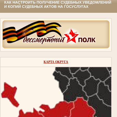
КАК НАСТРОИТЬ ПОЛУЧЕНИЕ СУДЕБНЫХ УВЕДОМЛЕНИЙ
И КОПИЙ СУДЕБНЫХ АКТОВ НА ГОСУСЛУГАХ
КАРТА ОКРУГА