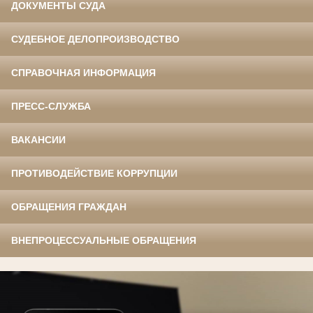
ДОКУМЕНТЫ СУДА
СУДЕБНОЕ ДЕЛОПРОИЗВОДСТВО
СПРАВОЧНАЯ ИНФОРМАЦИЯ
ПРЕСС-СЛУЖБА
ВАКАНСИИ
ПРОТИВОДЕЙСТВИЕ КОРРУПЦИИ
ОБРАЩЕНИЯ ГРАЖДАН
ВНЕПРОЦЕССУАЛЬНЫЕ ОБРАЩЕНИЯ