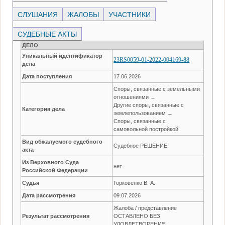
СЛУШАНИЯ
ЖАЛОБЫ
УЧАСТНИКИ
СУДЕБНЫЕ АКТЫ
ДЕЛО
Уникальный идентификатор
23RS0059-01-2022-004169-88
дела
Дата поступления
17.06.2026
Споры, связанные с земельными
отношениями →
Другие споры, связанные с
Категория дела
землепользованием →
Споры, связанные с
самовольной постройкой
Вид обжалуемого судебного
Судебное РЕШЕНИЕ
акта
Из Верховного Суда
нет
Российской Федерации
Судья
Горковенко В. А.
Дата рассмотрения
09.07.2026
Жалоба / представление
Результат рассмотрения
ОСТАВЛЕНО БЕЗ
УДОВЛЕТВОРЕНИЯ