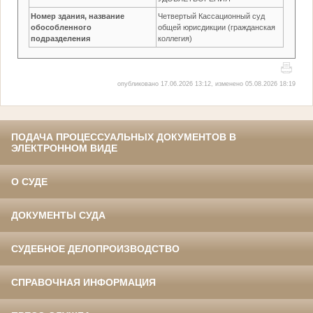
Номер здания, название
Четвертый Кассационный суд
обособленного
общей юрисдикции (гражданская
подразделения
коллегия)
опубликовано 17.06.2026 13:12, изменено 05.08.2026 18:19
ПОДАЧА ПРОЦЕССУАЛЬНЫХ ДОКУМЕНТОВ В
ЭЛЕКТРОННОМ ВИДЕ
О СУДЕ
ДОКУМЕНТЫ СУДА
СУДЕБНОЕ ДЕЛОПРОИЗВОДСТВО
СПРАВОЧНАЯ ИНФОРМАЦИЯ