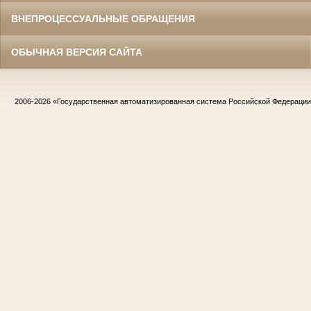
ВНЕПРОЦЕССУАЛЬНЫЕ ОБРАЩЕНИЯ
ОБЫЧНАЯ ВЕРСИЯ САЙТА
2006-2026
«Государственная автоматизированная система Российской Федераци