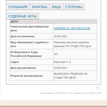
СЛУШАНИЯ
ЖАЛОБЫ
ЛИЦА
СТОРОНЫ
СУДЕБНЫЕ АКТЫ
ДЕЛО
Уникальный идентификатор
61RS0041-01-2023-001333-80
дела
Дата поступления
16.08.2024
Вид обжалуемого судебного
Приговор или иное судебное
акта
решение ПО СУЩЕСТВУ дела
Из Верховного Суда
нет
Российской Федерации
Судья
Коротаев С. К.
Дата рассмотрения
19.09.2024
ВЫНЕСЕНО РЕШЕНИЕ ПО
Результат рассмотрения
СУЩЕСТВУ ДЕЛА
опубликовано 16.08.2024 17:14, изменено 18.11.2024 13:06