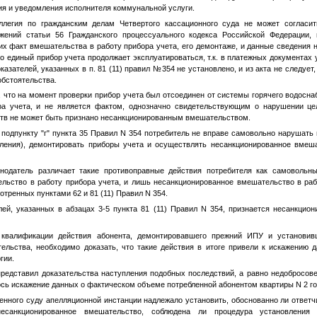
ия и уведомления исполнителя коммунальной услуги.
ллегия по гражданским делам Четвертого кассационного суда не может согласи
жений статьи 56 Гражданского процессуального кодекса Российской Федерации,
их факт вмешательства в работу прибора учета, его демонтаже, и данные сведения 
то единый прибор учета продолжает эксплуатироваться, т.к. в платежных документах 
азателей, указанных в п. 81 (11) правил №354 не установлено, и из акта не следует
бстоятельства.
, что на момент проверки прибор учета был отсоединен от системы горячего водосна
ра учета, и не является фактом, однозначно свидетельствующим о нарушении цел
ств не может быть признано несанкционированным вмешательством.
о подпункту "г" пункта 35 Правил N 354 потребитель не вправе самовольно нарушать
ления), демонтировать приборы учета и осуществлять несанкционированное вмеш
онодатель различает такие противоправные действия потребителя как самовольн
льство в работу прибора учета, и лишь несанкционированное вмешательство в ра
тренных пунктами 62 и 81 (11) Правил N 354.
ей, указанных в абзацах 3-5 пункта 81 (11) Правил N 354, признается несанкци
 квалификации действия абонента, демонтировавшего прежний ИПУ и установи
ельства, необходимо доказать, что такие действия в итоге привели к искажению
гии.
представил доказательства наступления подобных последствий, а равно недобросов
лось искажение данных о фактическом объеме потребленной абонентом квартиры N 2 г
нного суду апелляционной инстанции надлежало установить, обоснованно ли ответч
есанкционированное вмешательство, соблюдена ли процедура установления 