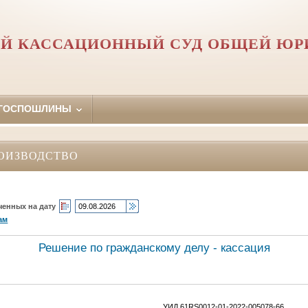
Й КАССАЦИОННЫЙ СУД ОБЩЕЙ Ю
 ГОСПОШЛИНЫ
ОИЗВОДСТВО
ченных на дату
ам
Решение по гражданскому делу - кассация
УИД 61RS0012-01-2022-005078-66