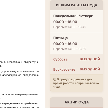
РЕЖИМ РАБОТЫ СУДА
Понедельник – Четверг
09:00 – 18:00
Перерыв: 13:00 – 13:40
Пятница
09:00 – 16:00
Перерыв: 13:00 – 13:30
Суббота
ВЫХОДНОЙ
Ивана Юрьевича к обществу с
а,
Воскресенье
ВЫХОДНОЙ
я управляющая компания» по
и апелляционное определение
🕒 В предпраздничные дни
время работы сокращается на
1 час
 акта о несанкционированном
>
.
АКЦИИ СУДА
ти передаваемых потребителем
ам проверки составлен акт о