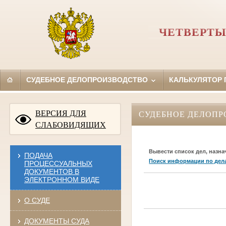
ЧЕТВЕРТЫ
СУДЕБНОЕ ДЕЛОПРОИЗВОДСТВО
КАЛЬКУЛЯТОР
ВЕРСИЯ ДЛЯ
СУДЕБНОЕ ДЕЛОПР
СЛАБОВИДЯЩИХ
Вывести список дел, назна
ПОДАЧА
Поиск информации по дел
ПРОЦЕССУАЛЬНЫХ
ДОКУМЕНТОВ В
ЭЛЕКТРОННОМ ВИДЕ
О СУДЕ
ДОКУМЕНТЫ СУДА