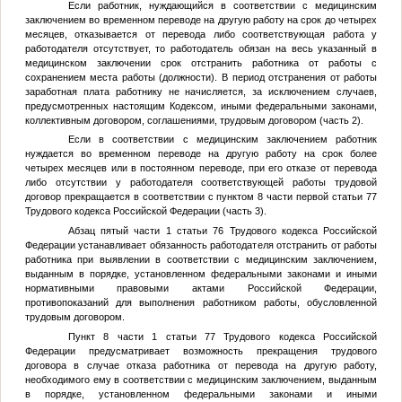
Если работник, нуждающийся в соответствии с медицинским
заключением во временном переводе на другую работу на срок до четырех
месяцев, отказывается от перевода либо соответствующая работа у
работодателя отсутствует, то работодатель обязан на весь указанный в
медицинском заключении срок отстранить работника от работы с
сохранением места работы (должности). В период отстранения от работы
заработная плата работнику не начисляется, за исключением случаев,
предусмотренных настоящим Кодексом, иными федеральными законами,
коллективным договором, соглашениями, трудовым договором (часть 2).
Если в соответствии с медицинским заключением работник
нуждается во временном переводе на другую работу на срок более
четырех месяцев или в постоянном переводе, при его отказе от перевода
либо отсутствии у работодателя соответствующей работы трудовой
договор прекращается в соответствии с пунктом 8 части первой статьи 77
Трудового кодекса Российской Федерации (часть 3).
Абзац пятый части 1 статьи 76 Трудового кодекса Российской
Федерации устанавливает обязанность работодателя отстранить от работы
работника при выявлении в соответствии с медицинским заключением,
выданным в порядке, установленном федеральными законами и иными
нормативными правовыми актами Российской Федерации,
противопоказаний для выполнения работником работы, обусловленной
трудовым договором.
Пункт 8 части 1 статьи 77 Трудового кодекса Российской
Федерации предусматривает возможность прекращения трудового
договора в случае отказа работника от перевода на другую работу,
необходимого ему в соответствии с медицинским заключением, выданным
в порядке, установленном федеральными законами и иными