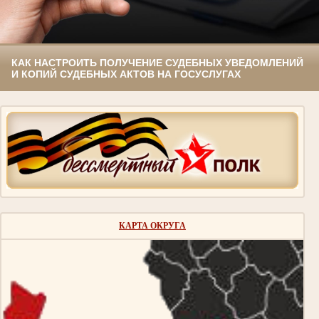
КАК НАСТРОИТЬ ПОЛУЧЕНИЕ СУДЕБНЫХ УВЕДОМЛЕНИЙ
И КОПИЙ СУДЕБНЫХ АКТОВ НА ГОСУСЛУГАХ
КАРТА ОКРУГА