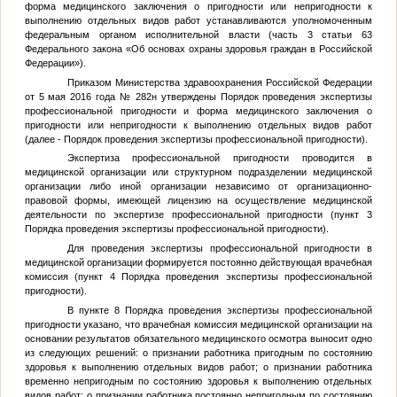
форма медицинского заключения о пригодности или непригодности к
выполнению отдельных видов работ устанавливаются уполномоченным
федеральным органом исполнительной власти (часть 3 статьи 63
Федерального закона «Об основах охраны здоровья граждан в Российской
Федерации»).
Приказом Министерства здравоохранения Российской Федерации
от 5 мая 2016 года № 282н утверждены Порядок проведения экспертизы
профессиональной пригодности и форма медицинского заключения о
пригодности или непригодности к выполнению отдельных видов работ
(далее - Порядок проведения экспертизы профессиональной пригодности).
Экспертиза профессиональной пригодности проводится в
медицинской организации или структурном подразделении медицинской
организации либо иной организации независимо от организационно-
правовой формы, имеющей лицензию на осуществление медицинской
деятельности по экспертизе профессиональной пригодности (пункт 3
Порядка проведения экспертизы профессиональной пригодности).
Для проведения экспертизы профессиональной пригодности в
медицинской организации формируется постоянно действующая врачебная
комиссия (пункт 4 Порядка проведения экспертизы профессиональной
пригодности).
В пункте 8 Порядка проведения экспертизы профессиональной
пригодности указано, что врачебная комиссия медицинской организации на
основании результатов обязательного медицинского осмотра выносит одно
из следующих решений: о признании работника пригодным по состоянию
здоровья к выполнению отдельных видов работ; о признании работника
временно непригодным по состоянию здоровья к выполнению отдельных
видов работ; о признании работника постоянно непригодным по состоянию