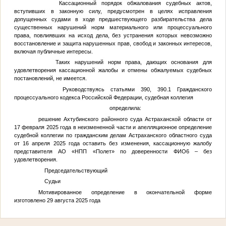
Кассационный порядок обжалования судебных актов,
вступивших в законную силу, предусмотрен в целях исправления
допущенных судами в ходе предшествующего разбирательства дела
существенных нарушений норм материального или процессуального
права, повлиявших на исход дела, без устранения которых невозможно
восстановление и защита нарушенных прав, свобод и законных интересов,
включая публичные интересы.
Таких нарушений норм права, дающих основания для
удовлетворения кассационной жалобы и отмены обжалуемых судебных
постановлений, не имеется.
Руководствуясь статьями 390, 390.1 Гражданского
процессуального кодекса Российской Федерации, судебная коллегия
определила:
решение Ахтубинского районного суда Астраханской области от
17 февраля 2025 года в неизмененной части и апелляционное определение
судебной коллегии по гражданским делам Астраханского областного суда
от 16 апреля 2025 года оставить без изменения, кассационную жалобу
представителя АО «НПП «Полет» по доверенности
ФИО6
– без
удовлетворения.
Председательствующий
Судьи
Мотивированное определение в окончательной форме
изготовлено 29 августа 2025 года